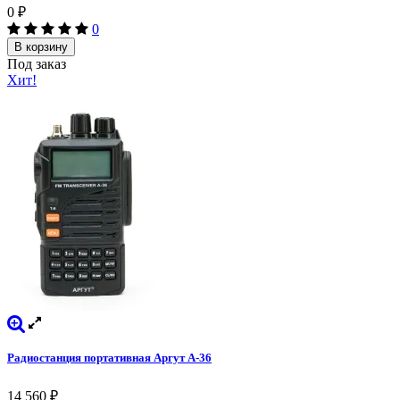
0
₽
0
В корзину
Под заказ
Хит!
Радиостанция портативная Аргут А-36
14 560
₽