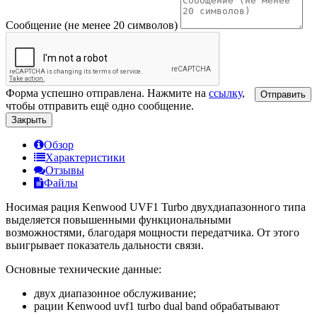
Сообщение (не менее 20 символов)
Форма успешно отправлена. Нажмите на
ссылку
,
Отправить
чтобы отправить ещё одно сообщение.
Закрыть
Обзор
Характеристики
Отзывы
Файлы
Носимая рация Kenwood UVF1 Turbo двухдиапазонного типа
выделяется повышенными функциональными
возможностями, благодаря мощности передатчика. От этого
выигрывает показатель дальности связи.
Основные технические данные:
двух диапазонное обслуживание;
рации Kenwood uvf1 turbo dual band обрабатывают