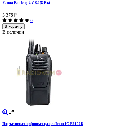
Рация Baofeng UV-82 (8 Вт.)
3 376
₽
0
В корзину
В наличии
Портативная цифровая рация Icom IC-F2100D