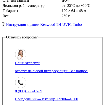
Степень защиты
IP54
Диапазон раб. температур
от -25°С до +50°С
Габариты
120 × 64 × 48 м
Вес
260 г
Инструкция к рации Kenwood TH-UVF1 Turbo
Остались вопросы?
Наши эксперты
ответят на любой интересующий Вас вопрос.
8 (800) 555-13-59
Понедельник — пятница: 09:00—18:00