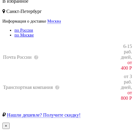
В избранное
Санкт-Петербург
Информация о доставке
Москва
по России
по Москве
6-15
раб.
Почта России
дней,
от
400
Р
от 3
раб.
Транспортная компания
дней,
от
800
Р
Нашли дешевле? Получите скидку!
×