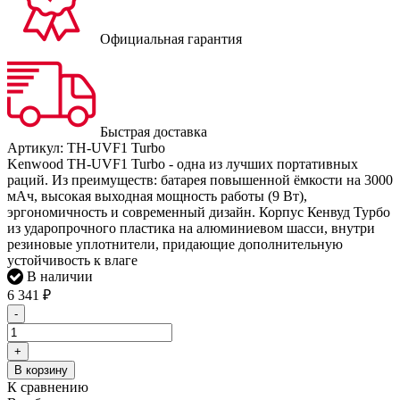
Официальная гарантия
Быстрая доставка
Артикул:
TH-UVF1 Turbo
Kenwood TH-UVF1 Turbo - одна из лучших портативных
раций. Из преимуществ: батарея повышенной ёмкости на 3000
мАч, высокая выходная мощность работы (9 Вт),
эргономичность и современный дизайн. Корпус Кенвуд Турбо
из ударопрочного пластика на алюминиевом шасси, внутри
резиновые уплотнители, придающие дополнительную
устойчивость к влаге
В наличии
6 341
₽
-
+
В корзину
К сравнению