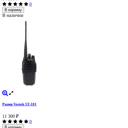
0
В корзину
В наличии
Рация Vostok ST-101
11 300
₽
0
В корзину