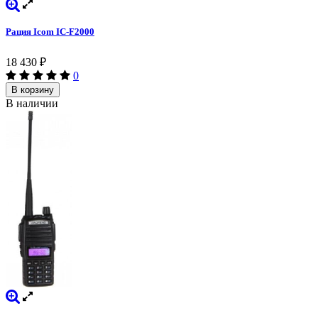
Рация Icom IC-F2000
18 430
₽
0
В корзину
В наличии