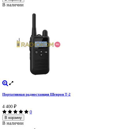
В наличии
Портативная радиостанция Шеврон Т-2
4 400
₽
0
В корзину
В наличии