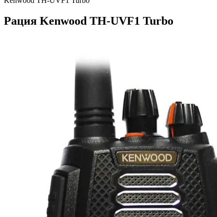
Kenwood TH-UVF1 Turbo
Рация Kenwood TH-UVF1 Turbo