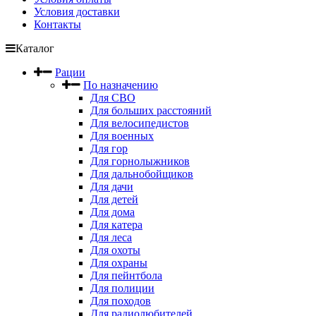
Условия доставки
Контакты
Каталог
Рации
По назначению
Для СВО
Для больших расстояний
Для велосипедистов
Для военных
Для гор
Для горнолыжников
Для дальнобойщиков
Для дачи
Для детей
Для дома
Для катера
Для леса
Для охоты
Для охраны
Для пейнтбола
Для полиции
Для походов
Для радиолюбителей