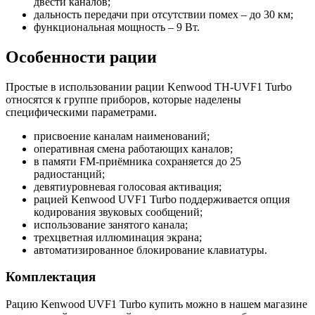
двести каналов;
дальность передачи при отсутствии помех – до 30 км;
функциональная мощность – 9 Вт.
Особенности рации
Простые в использовании рации Kenwood TH-UVF1 Turbo
относятся к группе приборов, которые наделены
специфическими параметрами.
присвоение каналам наименований;
оперативная смена работающих каналов;
в памяти FM-приёмника сохраняется до 25
радиостанций;
девятиуровневая голосовая активация;
рацией Kenwood UVF1 Turbo поддерживается опция
кодирования звуковых сообщений;
использование занятого канала;
трехцветная иллюминация экрана;
автоматизированное блокирование клавиатуры.
Комплектация
Рацию Kenwood UVF1 Turbo купить можно в нашем магазине