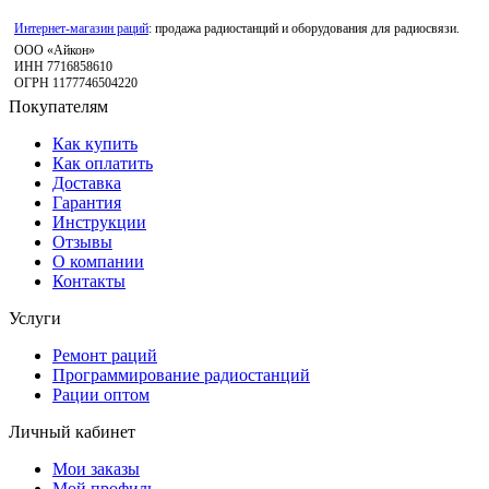
Интернет-магазин раций
: продажа радиостанций и оборудования для радиосвязи.
ООО «Айкон»
ИНН 7716858610
ОГРН 1177746504220
Покупателям
Как купить
Как оплатить
Доставка
Гарантия
Инструкции
Отзывы
О компании
Контакты
Услуги
Ремонт раций
Программирование радиостанций
Рации оптом
Личный кабинет
Мои заказы
Мой профиль