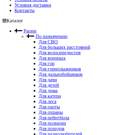
Условия доставки
Контакты
Каталог
Рации
По назначению
Для СВО
Для больших расстояний
Для велосипедистов
Для военных
Для гор
Для горнолыжников
Для дальнобойщиков
Для дачи
Для детей
Для дома
Для катера
Для леса
Для охоты
Для охраны
Для пейнтбола
Для полиции
Для походов
Для радиолюбителей