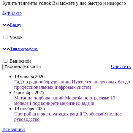
Купить тангенты vostok Вы можете у нас быстро и недорого
Фильтр
Бренд
Vostok
Тип микрофона
Выносной
Новости
Очистить
19 января 2026
Гид по радиооборудованию Hytera: от аналоговых баз до
профессиональных цифровых систем
9 декабря 2025
Матрица подбора раций Motorola по отраслям: 19
моделей под конкретные бизнес-задачи
19 ноября 2025
Настройка и эксплуатация раций Турбоскай: полное
руководство
Все записи