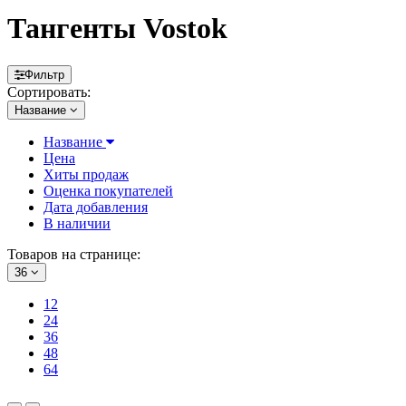
Тангенты Vostok
Фильтр
Сортировать:
Название
Название
Цена
Хиты продаж
Оценка покупателей
Дата добавления
В наличии
Товаров на странице:
36
12
24
36
48
64