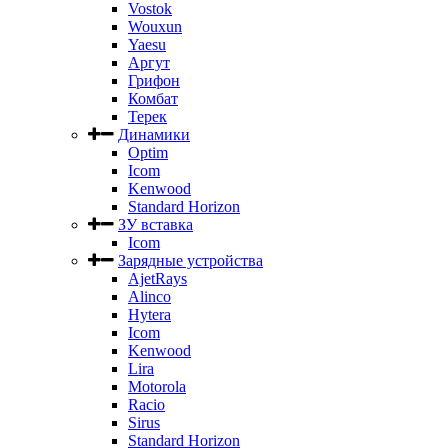
Vostok
Wouxun
Yaesu
Аргут
Грифон
Комбат
Терек
Динамики
Optim
Icom
Kenwood
Standard Horizon
ЗУ вставка
Icom
Зарядные устройства
AjetRays
Alinco
Hytera
Icom
Kenwood
Lira
Motorola
Racio
Sirus
Standard Horizon