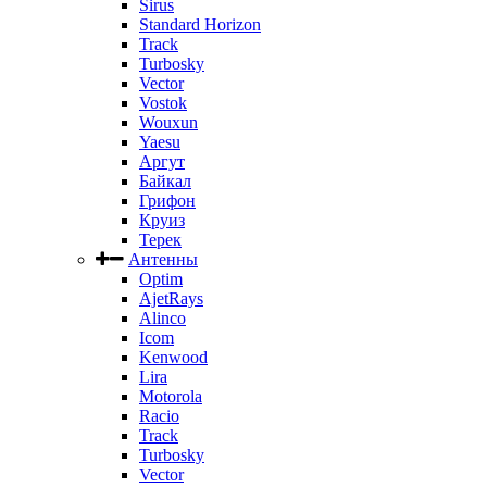
Sirus
Standard Horizon
Track
Turbosky
Vector
Vostok
Wouxun
Yaesu
Аргут
Байкал
Грифон
Круиз
Терек
Антенны
Optim
AjetRays
Alinco
Icom
Kenwood
Lira
Motorola
Racio
Track
Turbosky
Vector