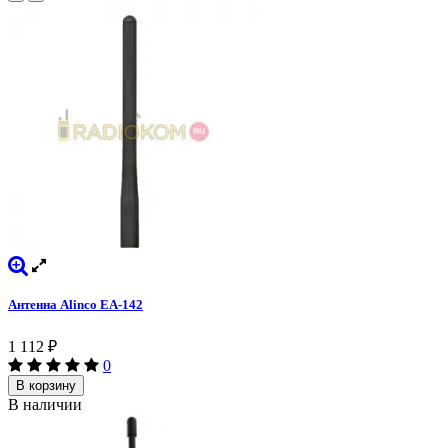
Антенна Alinco EA-142
1 112
₽
0
В корзину
В наличии