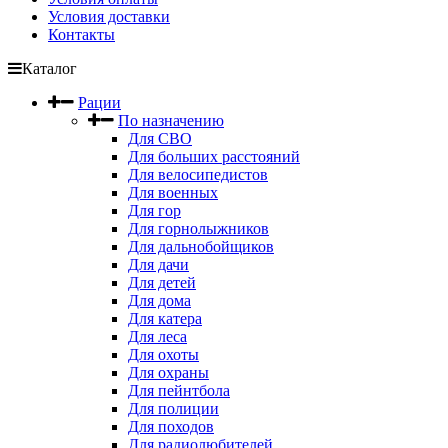
Условия доставки
Контакты
Каталог
Рации
По назначению
Для СВО
Для больших расстояний
Для велосипедистов
Для военных
Для гор
Для горнолыжников
Для дальнобойщиков
Для дачи
Для детей
Для дома
Для катера
Для леса
Для охоты
Для охраны
Для пейнтбола
Для полиции
Для походов
Для радиолюбителей