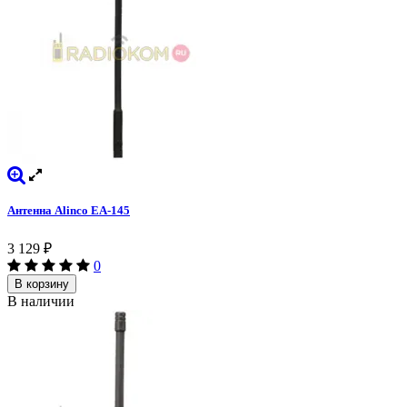
Антенна Alinco EA-145
3 129
₽
0
В корзину
В наличии