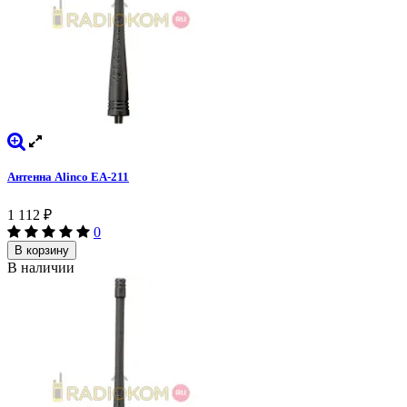
Антенна Alinco EA-211
1 112
₽
0
В корзину
В наличии