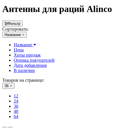
Антенны для раций Alinco
Фильтр
Сортировать:
Название
Название
Цена
Хиты продаж
Оценка покупателей
Дата добавления
В наличии
Товаров на странице:
36
12
24
36
48
64