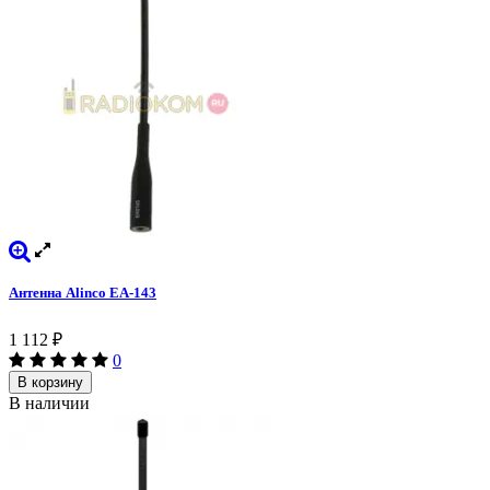
Антенна Alinco EA-143
1 112
₽
0
В корзину
В наличии