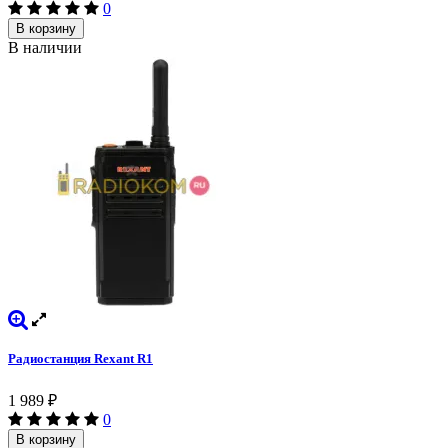
0
В корзину
В наличии
Радиостанция Rexant R1
1 989
₽
0
В корзину