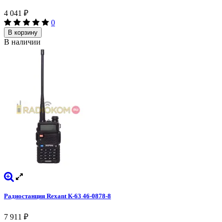
4 041
₽
0
В корзину
В наличии
Радиостанция Rexant К-63 46-0878-8
7 911
₽