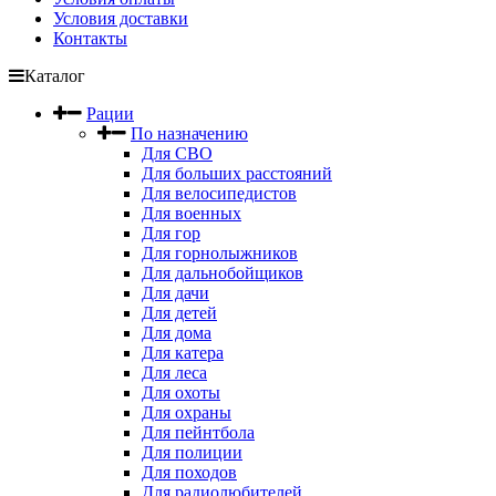
Условия доставки
Контакты
Каталог
Рации
По назначению
Для СВО
Для больших расстояний
Для велосипедистов
Для военных
Для гор
Для горнолыжников
Для дальнобойщиков
Для дачи
Для детей
Для дома
Для катера
Для леса
Для охоты
Для охраны
Для пейнтбола
Для полиции
Для походов
Для радиолюбителей