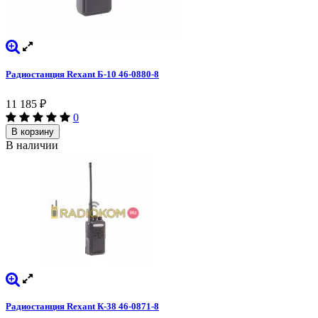
Радиостанция Rexant Б-10 46-0880-8
11 185
₽
0
В корзину
В наличии
Радиостанция Rexant К-38 46-0871-8