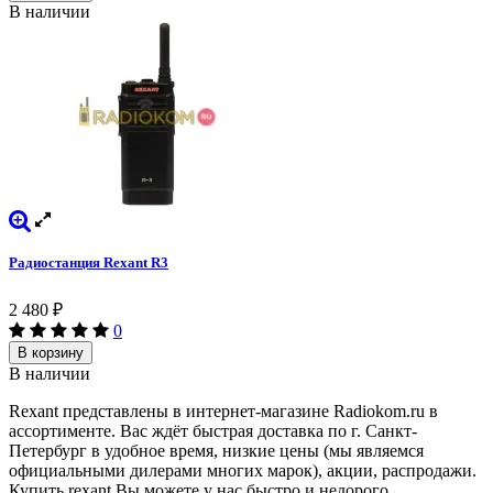
В наличии
Радиостанция Rexant R3
2 480
₽
0
В корзину
В наличии
Rexant представлены в интернет-магазине Radiokom.ru в
ассортименте. Вас ждёт быстрая доставка по г. Санкт-
Петербург в удобное время, низкие цены (мы являемся
официальными дилерами многих марок), акции, распродажи.
Купить rexant Вы можете у нас быстро и недорого