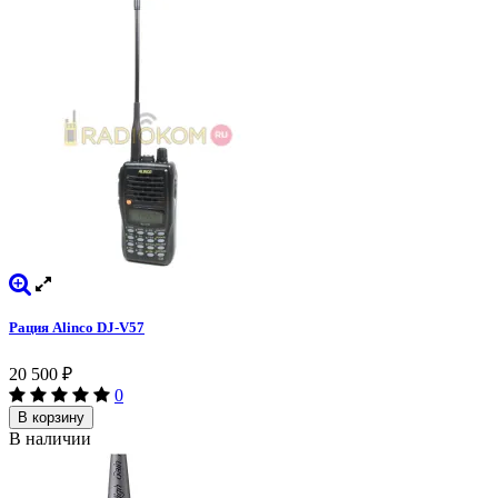
Рация Alinco DJ-V57
20 500
₽
0
В корзину
В наличии