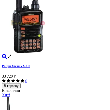
Рация Yaesu VX-6R
33 720
₽
0
В корзину
В наличии
Хит!