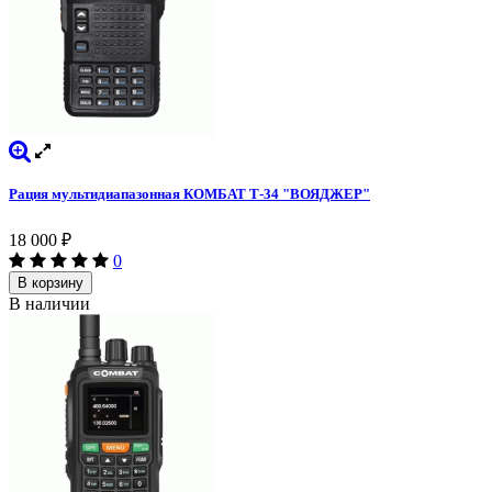
Рация мультидиапазонная КОМБАТ Т-34 "ВОЯДЖЕР"
18 000
₽
0
В корзину
В наличии