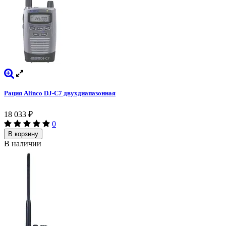
Рация Alinco DJ-С7 двухдиапазонная
18 033
₽
0
В корзину
В наличии