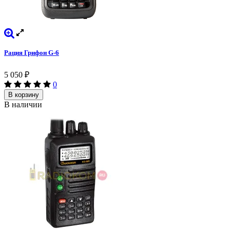
Рация Грифон G-6
5 050
₽
0
В корзину
В наличии