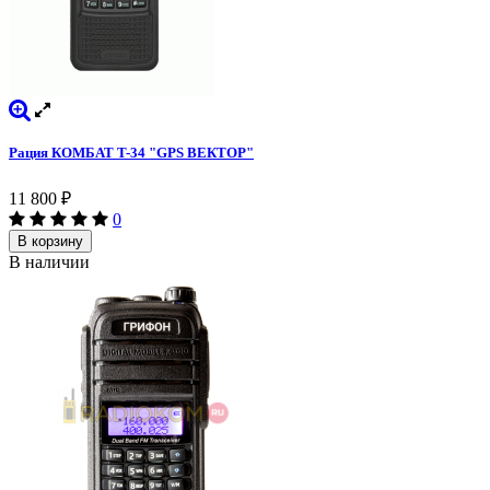
Рация КОМБАТ T-34 "GPS ВЕКТОР"
11 800
₽
0
В корзину
В наличии