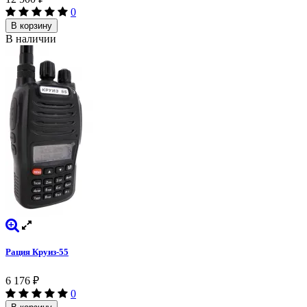
0
В корзину
В наличии
Рация Круиз-55
6 176
₽
0