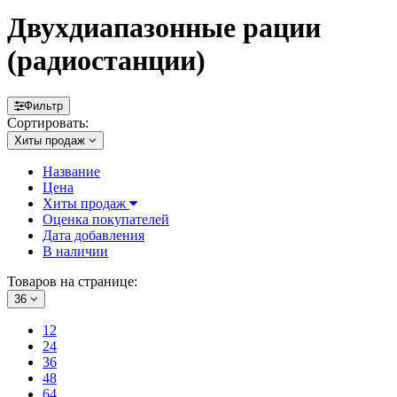
Двухдиапазонные рации
(радиостанции)
Фильтр
Сортировать:
Хиты продаж
Название
Цена
Хиты продаж
Оценка покупателей
Дата добавления
В наличии
Товаров на странице:
36
12
24
36
48
64