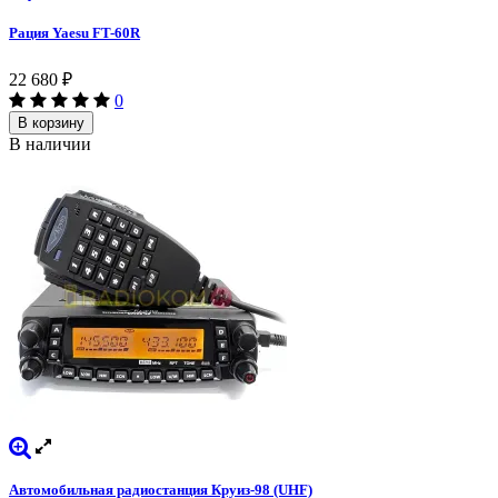
Рация Yaesu FT-60R
22 680
₽
0
В корзину
В наличии
Автомобильная радиостанция Круиз-98 (UHF)