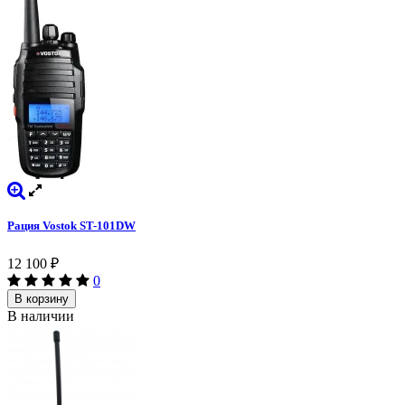
Рация Vostok ST-101DW
12 100
₽
0
В корзину
В наличии