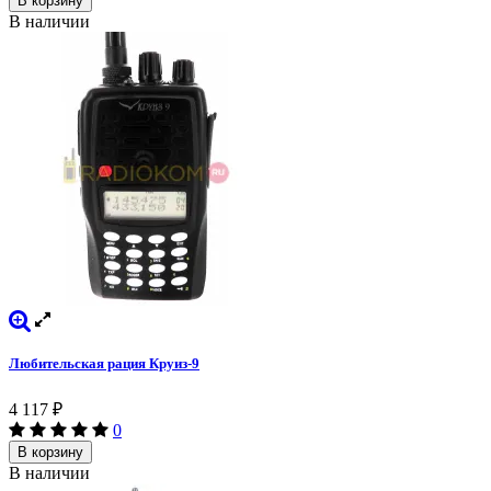
В корзину
В наличии
Любительская рация Круиз-9
4 117
₽
0
В корзину
В наличии