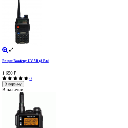
Рация Baofeng UV-5R (8 Вт.)
1 650
₽
0
В корзину
В наличии