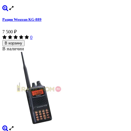
Рация Wouxun KG-889
7 500
₽
0
В корзину
В наличии