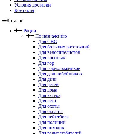
Условия доставки
Контакты
Каталог
Рации
По назначению
Для СВО
Для больших расстояний
Для велосипедистов
Для военных
Для гор
Для горнолыжников
Для дальнобойщиков
Для дачи
Для детей
Для дома
Для катера
Для леса
Для охоты
Для охраны
Для пейнтбола
Для полиции
Для походов
Для радиолюбителей