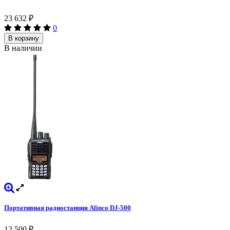
23 632
₽
0
В корзину
В наличии
Портативная радиостанция Alinco DJ-500
12 500
₽