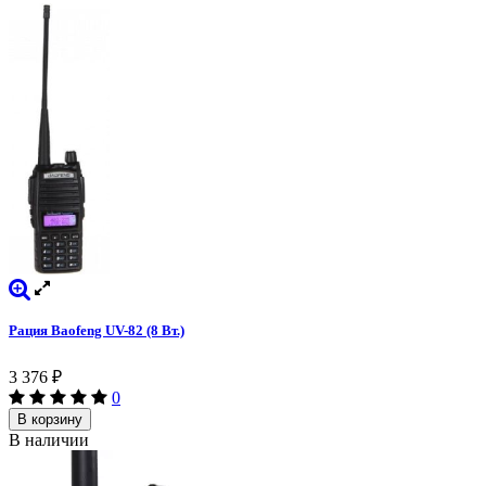
Рация Baofeng UV-82 (8 Вт.)
3 376
₽
0
В корзину
В наличии