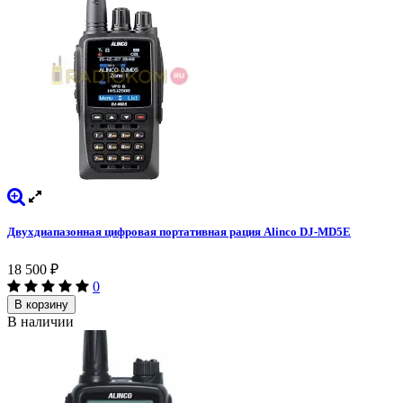
Двухдиапазонная цифровая портативная рация Alinco DJ-MD5E
18 500
₽
0
В корзину
В наличии