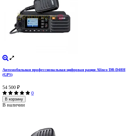
Автомобильная профессиональная цифровая рация Alinco DR-D48H
(GPS)
54 500
₽
0
В корзину
В наличии