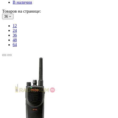
В наличии
Товаров на странице:
36
12
24
36
48
64