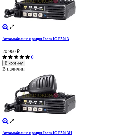
Автомобильная рация Icom IC-F5013
20 960
₽
0
В корзину
В наличии
Автомобильная рация Icom IC-F5013H