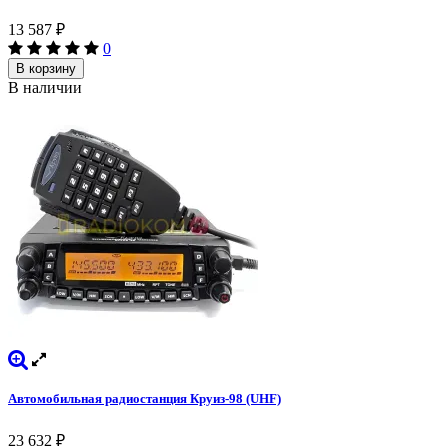
13 587
₽
0
В корзину
В наличии
Автомобильная радиостанция Круиз-98 (UHF)
23 632
₽