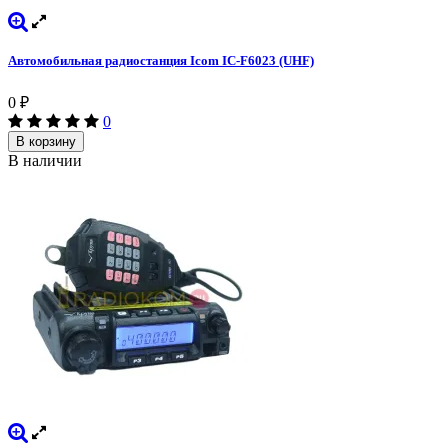
Автомобильная радиостанция Icom IC-F6023 (UHF)
0
₽
0
В корзину
В наличии