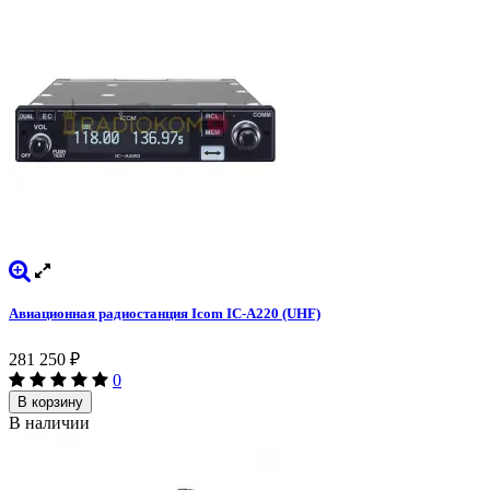
Авиационная радиостанция Icom IC-A220 (UHF)
281 250
₽
0
В корзину
В наличии