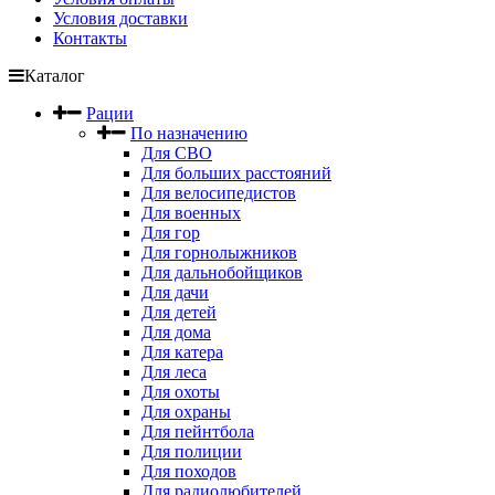
Условия доставки
Контакты
Каталог
Рации
По назначению
Для СВО
Для больших расстояний
Для велосипедистов
Для военных
Для гор
Для горнолыжников
Для дальнобойщиков
Для дачи
Для детей
Для дома
Для катера
Для леса
Для охоты
Для охраны
Для пейнтбола
Для полиции
Для походов
Для радиолюбителей