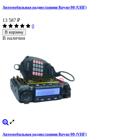
Автомобильная радиостанция Круиз-90 (UHF)
13 587
₽
0
В корзину
В наличии
Автомобильная радиостанция Круиз-90 (VHF)