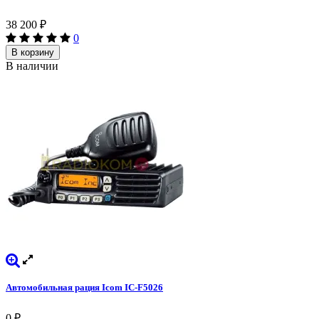
38 200
₽
0
В корзину
В наличии
Автомобильная рация Icom IC-F5026
0
₽