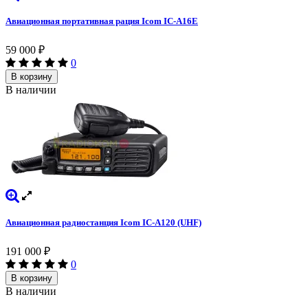
Авиационная портативная рация Icom IC-A16E
59 000
₽
0
В корзину
В наличии
Авиационная радиостанция Icom IC-A120 (UHF)
191 000
₽
0
В корзину
В наличии