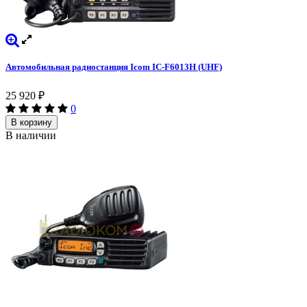
Автомобильная радиостанция Icom IC-F6013H (UHF)
25 920
₽
0
В корзину
В наличии