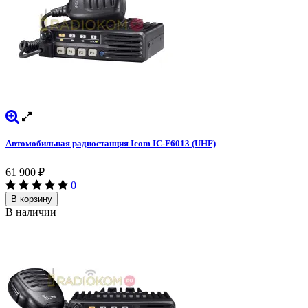
Автомобильная радиостанция Icom IC-F6013 (UHF)
61 900
₽
0
В корзину
В наличии