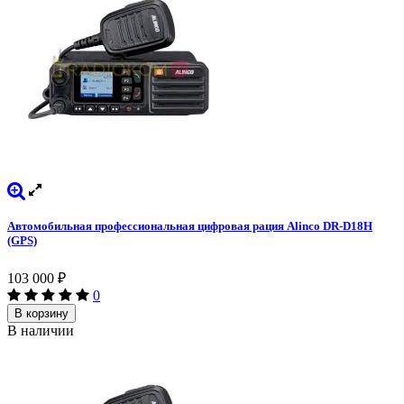
Автомобильная профессиональная цифровая рация Alinco DR-D18H
(GPS)
103 000
₽
0
В корзину
В наличии