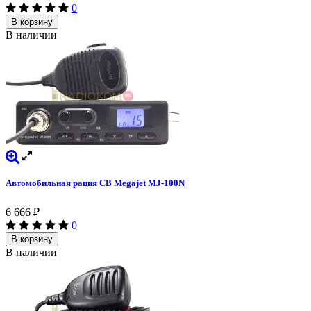
0
В корзину
В наличии
Автомобильная рация CB Megajet MJ-100N
6 666
₽
0
В корзину
В наличии