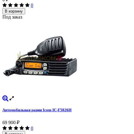
0
В корзину
Под заказ
Автомобильная рация Icom IC-F5026H
69 900
₽
0