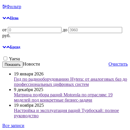
Фильтр
Цена
от
до
руб.
Бренд
Yaesu
Новости
Очистить
19 января 2026
Гид по радиооборудованию Hytera: от аналоговых баз до
профессиональных цифровых систем
9 декабря 2025
Матрица подбора раций Motorola по отраслям: 19
моделей под конкретные бизнес-задачи
19 ноября 2025
Настройка и эксплуатация раций Турбоскай: полное
руководство
Все записи