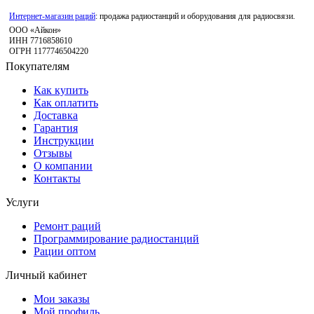
Интернет-магазин раций
: продажа радиостанций и оборудования для радиосвязи.
ООО «Айкон»
ИНН 7716858610
ОГРН 1177746504220
Покупателям
Как купить
Как оплатить
Доставка
Гарантия
Инструкции
Отзывы
О компании
Контакты
Услуги
Ремонт раций
Программирование радиостанций
Рации оптом
Личный кабинет
Мои заказы
Мой профиль