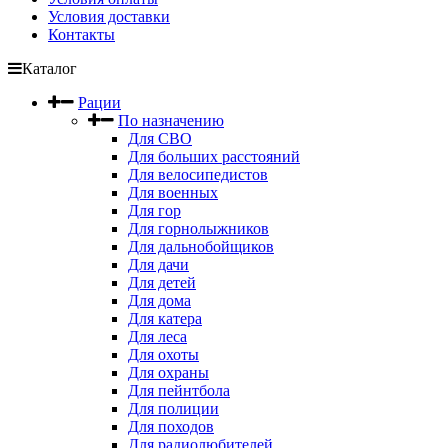
Условия доставки
Контакты
Каталог
Рации
По назначению
Для СВО
Для больших расстояний
Для велосипедистов
Для военных
Для гор
Для горнолыжников
Для дальнобойщиков
Для дачи
Для детей
Для дома
Для катера
Для леса
Для охоты
Для охраны
Для пейнтбола
Для полиции
Для походов
Для радиолюбителей