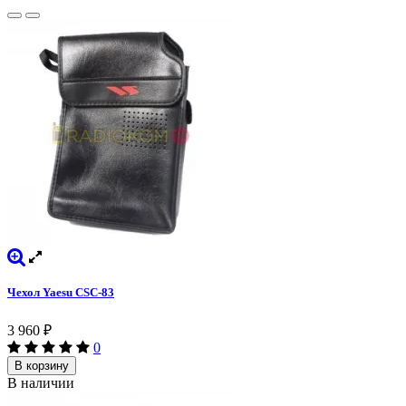
Чехол Yaesu CSC-83
3 960
₽
0
В корзину
В наличии