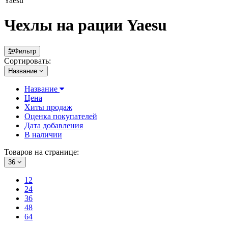
Yaesu
Чехлы на рации Yaesu
Фильтр
Сортировать:
Название
Название
Цена
Хиты продаж
Оценка покупателей
Дата добавления
В наличии
Товаров на странице:
36
12
24
36
48
64