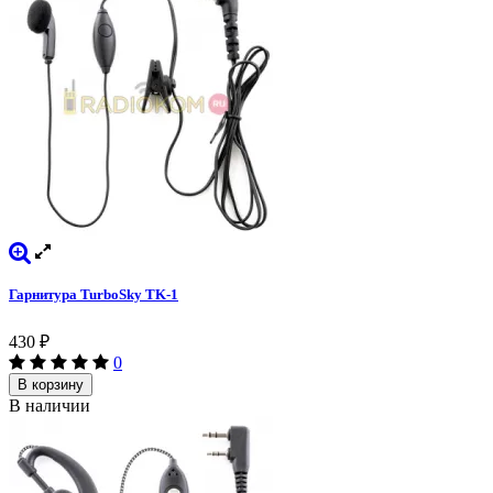
Гарнитура TurboSky TK-1
430
₽
0
В корзину
В наличии