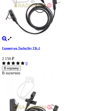
Гарнитура TurboSky TK-2
2 150
₽
0
В корзину
В наличии