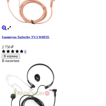
Гарнитура TurboSky TV-3 WHITE
2 750
₽
0
В корзину
В наличии