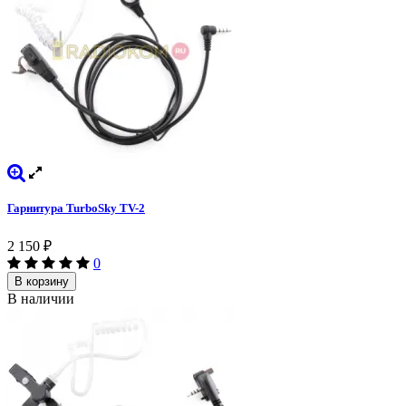
Гарнитура TurboSky TV-2
2 150
₽
0
В корзину
В наличии