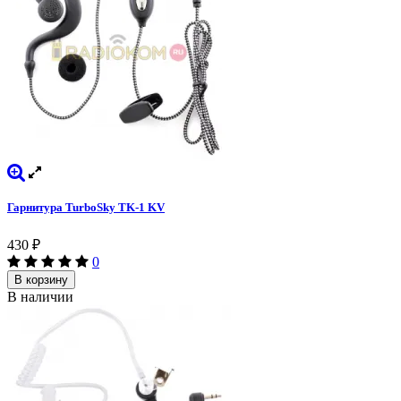
Гарнитура TurboSky TK-1 KV
430
₽
0
В корзину
В наличии