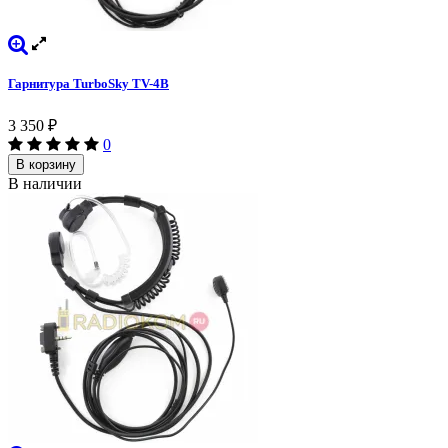
Гарнитура TurboSky TV-4B
3 350
₽
0
В корзину
В наличии