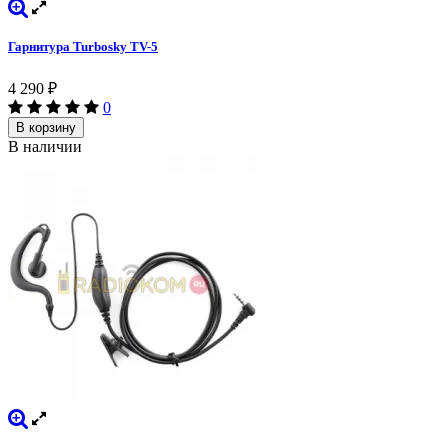
Гарнитура Turbosky TV-5
4 290
₽
0
В корзину
В наличии