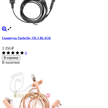
Гарнитура TurboSky TK-3 BLACK
3 350
₽
0
В корзину
В наличии