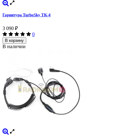
Гарнитура TurboSky TK-4
3 090
₽
0
В корзину
В наличии