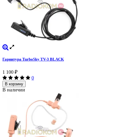
Гарнитура TurboSky TV-3 BLACK
1 100
₽
0
В корзину
В наличии