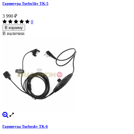
Гарнитура TurboSky TK-5
3 990
₽
0
В корзину
В наличии
Гарнитура Turbosky TK-6