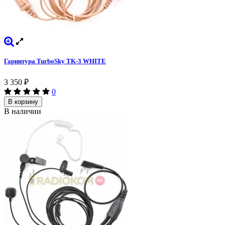
Гарнитура TurboSky TK-3 WHITE
3 350
₽
0
В корзину
В наличии