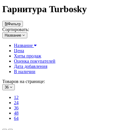
Гарнитура Turbosky
Фильтр
Сортировать:
Название
Название
Цена
Хиты продаж
Оценка покупателей
Дата добавления
В наличии
Товаров на странице:
36
12
24
36
48
64