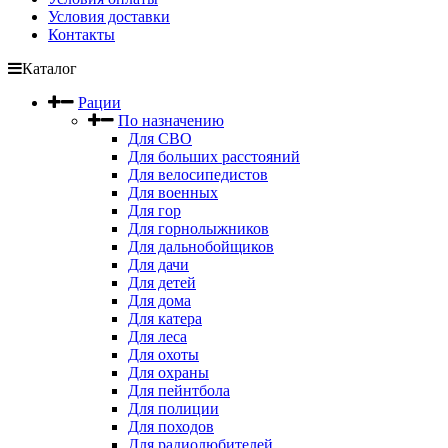
Условия доставки
Контакты
Каталог
Рации
По назначению
Для СВО
Для больших расстояний
Для велосипедистов
Для военных
Для гор
Для горнолыжников
Для дальнобойщиков
Для дачи
Для детей
Для дома
Для катера
Для леса
Для охоты
Для охраны
Для пейнтбола
Для полиции
Для походов
Для радиолюбителей