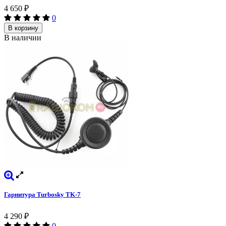
4 650
₽
0
В корзину
В наличии
Гарнитура Turbosky TK-7
4 290
₽
0