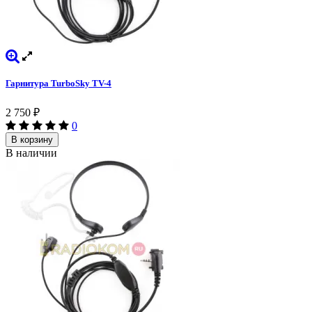
Гарнитура TurboSky TV-4
2 750
₽
0
В корзину
В наличии