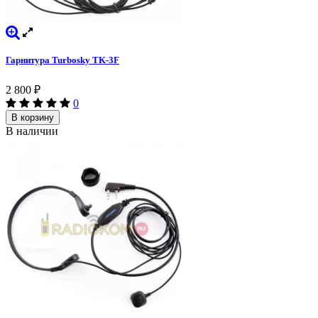
Гарнитура Turbosky TK-3F
2 800
₽
0
В корзину
В наличии