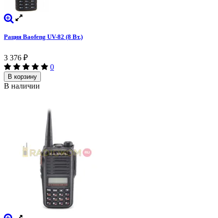
Рация Baofeng UV-82 (8 Вт.)
3 376
₽
0
В корзину
В наличии