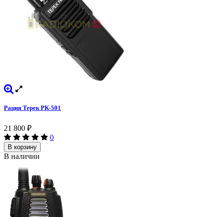
Рация Терек РК-501
21 800
₽
0
В корзину
В наличии