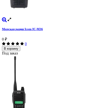
Морская рация Icom IC-M36
0
₽
0
В корзину
Под заказ