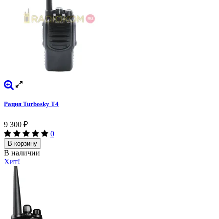
Рация Turbosky T4
9 300
₽
0
В корзину
В наличии
Хит!