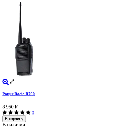
Рация Racio R700
8 950
₽
0
В корзину
В наличии