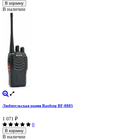
В корзину
В наличии
Любительская рация Baofeng BF-888S
1 071
₽
0
В корзину
В наличии