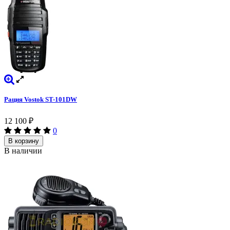
Рация Vostok ST-101DW
12 100
₽
0
В корзину
В наличии