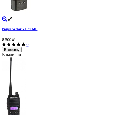
Рация Vector VT-50 ML
8 500
₽
0
В корзину
В наличии