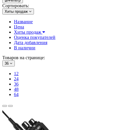
Фильтр
Сортировать:
Хиты продаж
Название
Цена
Хиты продаж
Оценка покупателей
Дата добавления
В наличии
Товаров на странице:
36
12
24
36
48
64