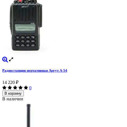
Радиостанция портативная Аргут А-54
14 220
₽
0
В корзину
В наличии