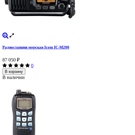
Радиостанция морская Icom IC-M200
87 050
₽
0
В корзину
В наличии