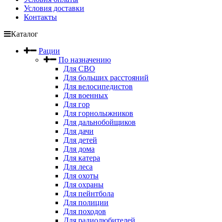
Условия доставки
Контакты
Каталог
Рации
По назначению
Для СВО
Для больших расстояний
Для велосипедистов
Для военных
Для гор
Для горнолыжников
Для дальнобойщиков
Для дачи
Для детей
Для дома
Для катера
Для леса
Для охоты
Для охраны
Для пейнтбола
Для полиции
Для походов
Для радиолюбителей