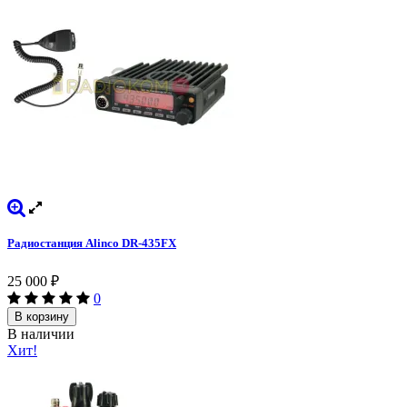
Радиостанция Alinco DR-435FX
25 000
₽
0
В корзину
В наличии
Хит!