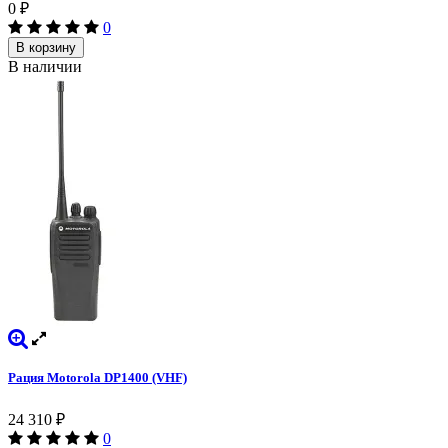
0
₽
0
В корзину
В наличии
Рация Motorola DP1400 (VHF)
24 310
₽
0