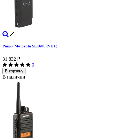
Рация Motorola SL1600 (VHF)
31 832
₽
0
В корзину
В наличии