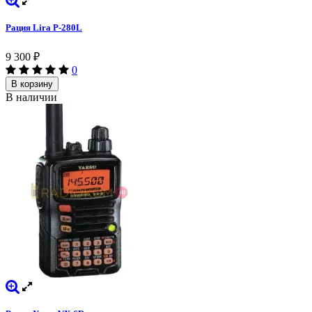
Рация Lira P-280L
9 300
₽
0
В корзину
В наличии