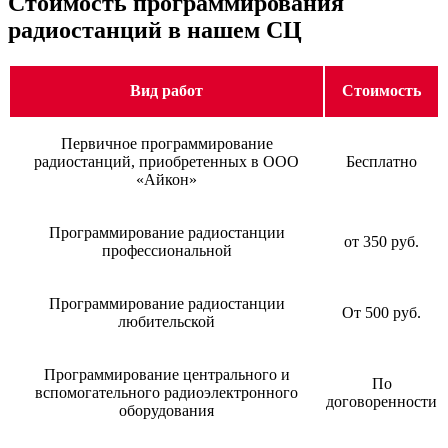
Стоимость программирования
радиостанций в нашем СЦ
Вид работ
Стоимость
Первичное программирование
радиостанций, приобретенных в ООО
Бесплатно
«Айкон»
Программирование радиостанции
от 350 руб.
профессиональной
Программирование радиостанции
От 500 руб.
любительской
Программирование центрального и
По
вспомогательного радиоэлектронного
договоренности
оборудования