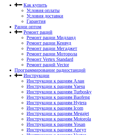
Как купить
Условия оплаты
Условия доставки
Гарантия
Рации оптом
Ремонт раций
Ремонт рации Мидланд
Ремонт рации Кенвуд
Ремонт рации Мегаджет
Ремонт рации Моторола
Ремонт Vertex Standard
Ремонт раций Vector
Программирование радиостанций
Инструкции
Инструкции к рациям Алан
Инструкции к рациям Yaesu
Инструкции к рациям Turbosky
Инструкции к рациям Baofeng
Инструкции к рациям Hytera
Инструкции к рациям Icom
Инструкции к рациям Megajet
Инструкции к рациям Motorola
Инструкции к рациям Yosan
Инструкции к рациям Аргут