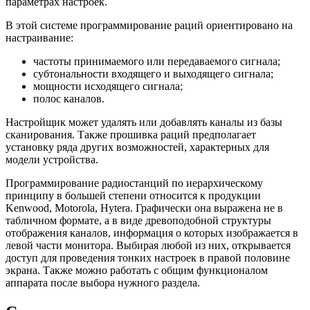
параметрах настроек.
В этой системе программирование раций ориентировано на
настраивание:
частоты принимаемого или передаваемого сигнала;
субтональности входящего и выходящего сигнала;
мощности исходящего сигнала;
полос каналов.
Настройщик может удалять или добавлять каналы из базы
сканирования. Также прошивка раций предполагает
установку ряда других возможностей, характерных для
модели устройства.
Программирование радиостанций по иерархическому
принципу в большей степени относится к продукции
Kenwood, Motorola, Hytera. Графически она выражена не в
табличном формате, а в виде древоподобной структуры
отображения каналов, информация о которых изображается в
левой части монитора. Выбирая любой из них, открывается
доступ для проведения тонких настроек в правой половине
экрана. Также можно работать с общим функционалом
аппарата после выбора нужного раздела.