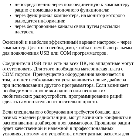
непосредственно через подсоединенную к компьютеру
рацию с помощью кнопочного функционала;
через функционал компьютера, на монитор которого
выводится информация;
через беспроводные каналы связи путем рассылки
настроек.
Основной и наиболее эффективный вариант настроек – через
компьютер. Для этого необходимо, чтобы в нем были разъемы
для подключения USB или COM программаторов.
Соединители USB-типа есть на всех ПК, но аппаратные могут
отсутствовать. Для этого необходима материнская плата с
COM-портом. Преимущество оборудования заключается в
том, что нет необходимости устанавливать новые драйвера
при использовании другого программатора. Если возникает
необходимость прошивки одного или нескольких
любительских радиоустройств, программирование раций
сделать самостоятельно относительно просто.
Если специального оборудования требуется больше, для
разных моделей радиостанций, могут возникать конфликты в
распознавании драйверов программаторов. Прошивка рации
будет качественной и надежной в профессиональных
условиях, потому что устройства имеют разные разъемы для