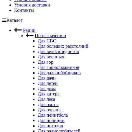
Условия доставки
Контакты
Каталог
Рации
По назначению
Для СВО
Для больших расстояний
Для велосипедистов
Для военных
Для гор
Для горнолыжников
Для дальнобойщиков
Для дачи
Для детей
Для дома
Для катера
Для леса
Для охоты
Для охраны
Для пейнтбола
Для полиции
Для походов
Для радиолюбителей