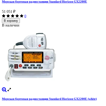
Морская бортовая радиостанция Standard Horizon GX2200E
51 051
₽
0
В корзину
В наличии
Морская бортовая радиостанция Standard Horizon GX2200E (white)