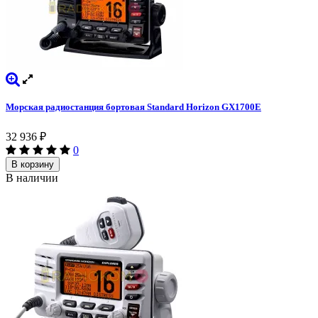
Морская радиостанция бортовая Standard Horizon GX1700E
32 936
₽
0
В корзину
В наличии