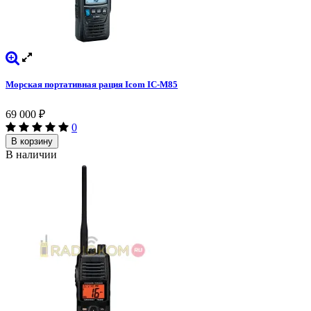
Морская портативная рация Icom IC-M85
69 000
₽
0
В корзину
В наличии