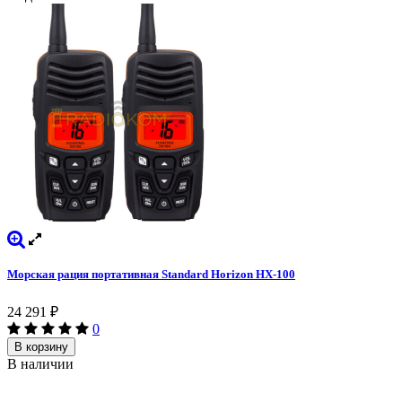
Морская рация портативная Standard Horizon HX-100
24 291
₽
0
В корзину
В наличии