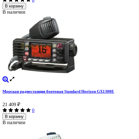
В корзину
В наличии
Морская радиостанция бортовая Standard Horizon GX1300E
21 409
₽
0
В корзину
В наличии