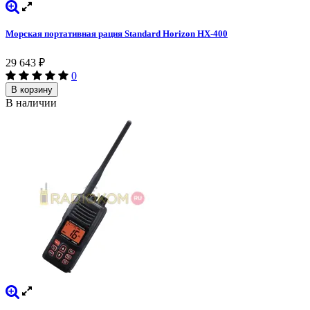
Морская портативная рация Standard Horizon HX-400
29 643
₽
0
В корзину
В наличии