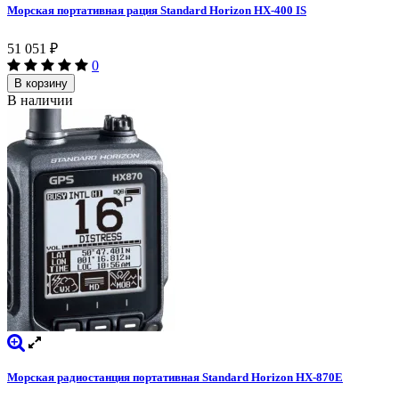
Морская портативная рация Standard Horizon HX-400 IS
51 051
₽
0
В корзину
В наличии
Морская радиостанция портативная Standard Horizon HX-870E