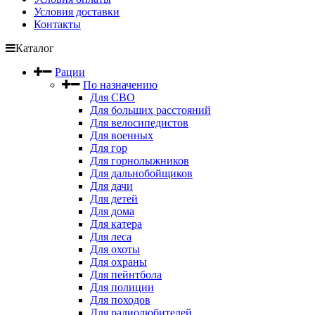
Условия доставки
Контакты
Каталог
Рации
По назначению
Для СВО
Для больших расстояний
Для велосипедистов
Для военных
Для гор
Для горнолыжников
Для дальнобойщиков
Для дачи
Для детей
Для дома
Для катера
Для леса
Для охоты
Для охраны
Для пейнтбола
Для полиции
Для походов
Для радиолюбителей