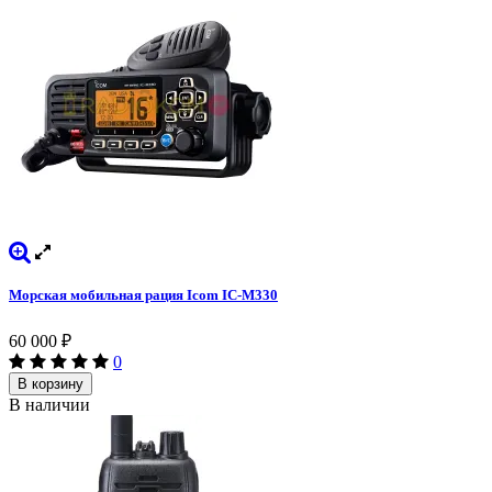
Морская мобильная рация Icom IC-M330
60 000
₽
0
В корзину
В наличии