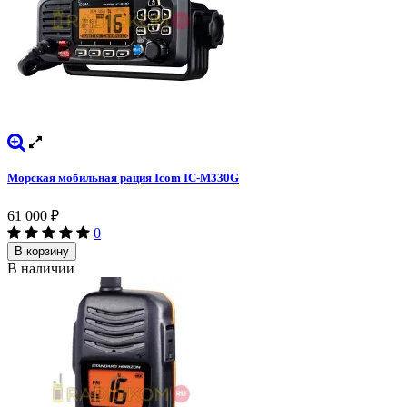
Морская мобильная рация Icom IC-M330G
61 000
₽
0
В корзину
В наличии