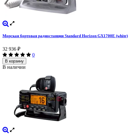
Морская бортовая радиостанция Standard Horizon GX1700E (white)
32 936
₽
0
В корзину
В наличии