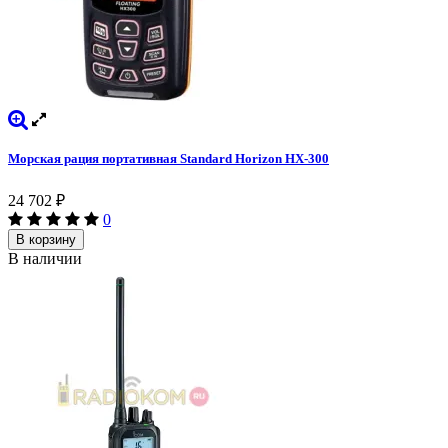
Морская рация портативная Standard Horizon HX-300
24 702
₽
0
В корзину
В наличии