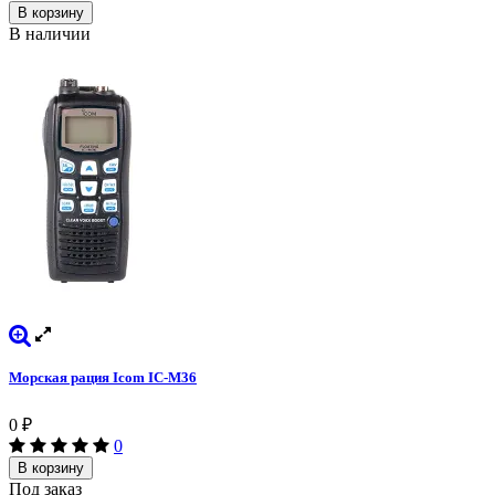
В корзину
В наличии
Морская рация Icom IC-M36
0
₽
0
В корзину
Под заказ