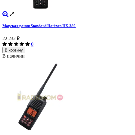
Морская рация Standard Horizon HX-380
22 232
₽
0
В корзину
В наличии