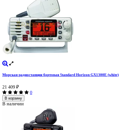
Морская радиостанция бортовая Standard Horizon GX1300E (white)
21 409
₽
0
В корзину
В наличии