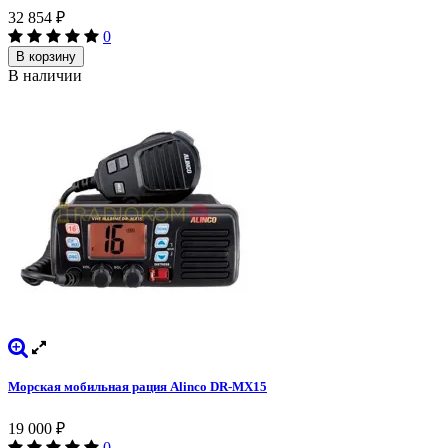
32 854
₽
0
В корзину
В наличии
Морская мобильная рация Alinco DR-MX15
19 000
₽
0