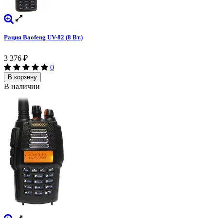
Рация Baofeng UV-82 (8 Вт.)
3 376
₽
0
В корзину
В наличии