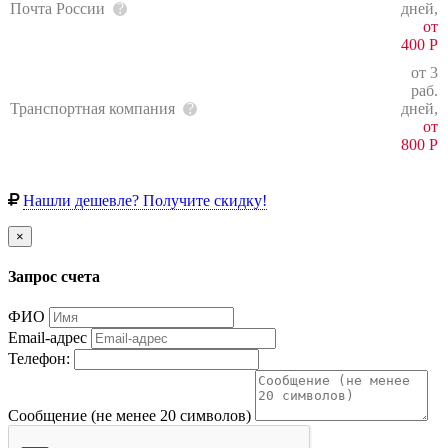
Почта России
дней,
от
400
Р
от 3
раб.
Транспортная компания
дней,
от
800
Р
Нашли дешевле? Получите скидку!
×
Запрос счета
ФИО
Email-адрес
Телефон:
Сообщение (не менее 20 символов)