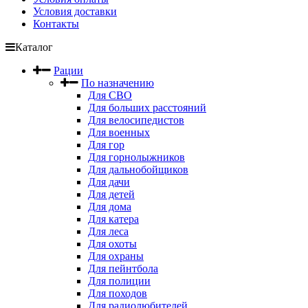
Условия доставки
Контакты
Каталог
Рации
По назначению
Для СВО
Для больших расстояний
Для велосипедистов
Для военных
Для гор
Для горнолыжников
Для дальнобойщиков
Для дачи
Для детей
Для дома
Для катера
Для леса
Для охоты
Для охраны
Для пейнтбола
Для полиции
Для походов
Для радиолюбителей