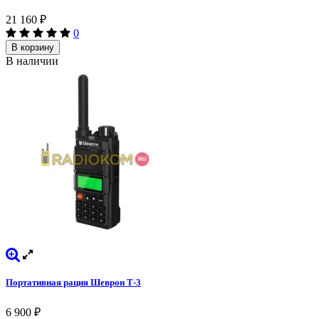
21 160
₽
0
В корзину
В наличии
Портативная рация Шеврон Т-3
6 900
₽