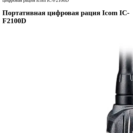
цифровая рация Icom IC-F2100D
Портативная цифровая рация Icom IC-
F2100D