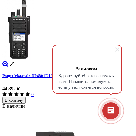
Радиоком
Здравствуйте! Готовы помочь
Рация Motorola DP4801E UHF
вам. Напишите, пожалуйста,
если у вас появятся вопросы.
44 892
₽
0
В корзину
В наличии