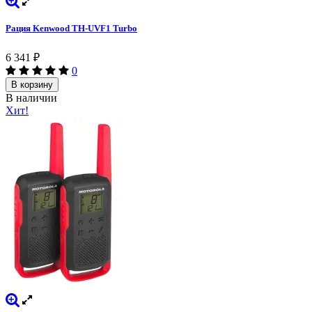
Рация Kenwood TH-UVF1 Turbo
6 341
₽
0
В корзину
В наличии
Хит!