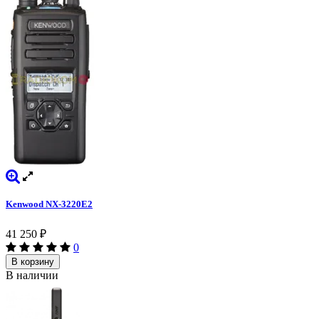
Kenwood NX-3220E2
41 250
₽
0
В корзину
В наличии