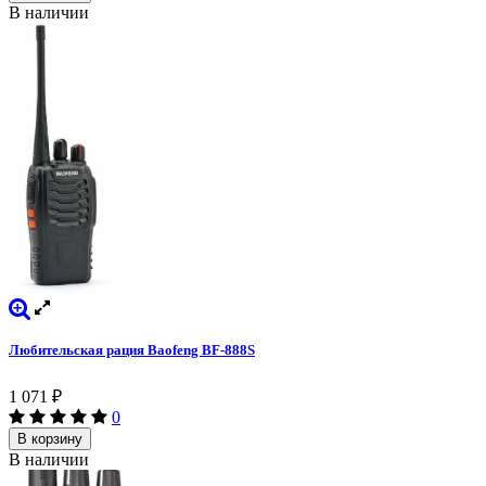
В наличии
Любительская рация Baofeng BF-888S
1 071
₽
0
В корзину
В наличии