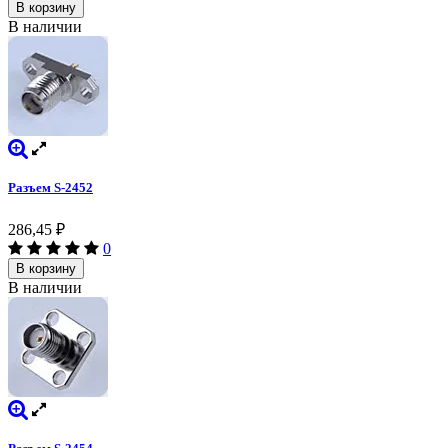
В корзину
В наличии
Разъем S-2452
286,45
₽
0
В корзину
В наличии