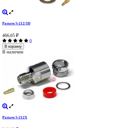
Разъем S-212/5D
466,65
₽
0
В корзину
В наличии
Разъем S-212X