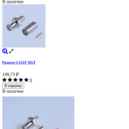
В наличии
Разъем S-211F NGT
199,75
₽
0
В корзину
В наличии