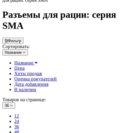
для рации: серия SMA
Разъемы для рации: серия
SMA
Фильтр
Сортировать:
Название
Название
Цена
Хиты продаж
Оценка покупателей
Дата добавления
В наличии
Товаров на странице:
36
12
24
36
48