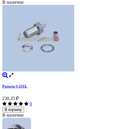
В наличии
Разъем S-231L
230,35
₽
0
В корзину
В наличии