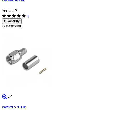
Разъем S-2454
286,45
₽
0
В корзину
В наличии
Разъем S-A111F