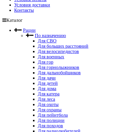
Условия доставки
Контакты
Каталог
Рации
По назначению
Для СВО
Для больших расстояний
Для велосипедистов
Для военных
Для гор
Для горнолыжников
Для дальнобойщиков
Для дачи
Для детей
Для дома
Для катера
Для леса
Для охоты
Для охраны
Для пейнтбола
Для полиции
Для походов
Для радиолюбителей