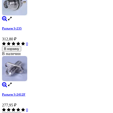
Разъем S-235
312,80
₽
0
В корзину
В наличии
Разъем S-2412F
277,95
₽
0