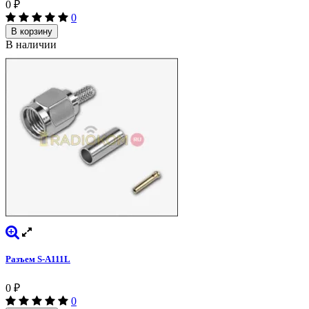
0
₽
0
В корзину
В наличии
Разъем S-A111L
0
₽
0