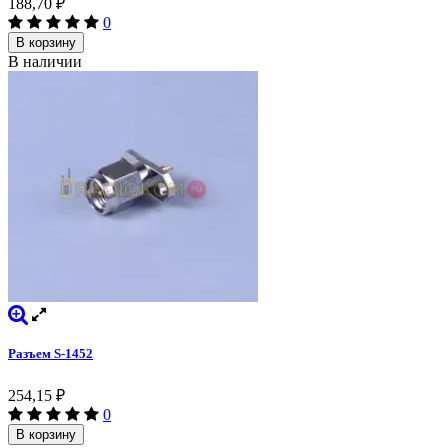
188,70
₽
0
В корзину
В наличии
Разъем S-1452
254,15
₽
0
В корзину