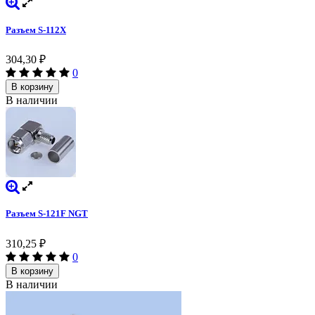
Разъем S-112X
304,30
₽
0
В корзину
В наличии
Разъем S-121F NGT
310,25
₽
0
В корзину
В наличии