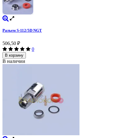
Разъем S-112/5D NGT
506,50
₽
0
В корзину
В наличии