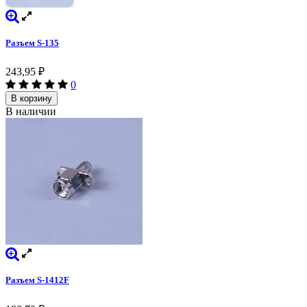
Разъем S-135
243,95
₽
0
В корзину
В наличии
Разъем S-1412F