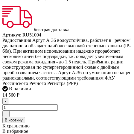
Быстрая доставка
Артикул:
RU51004
Радиостанция Аргут А-36 водоустойчива, работает в "речном"
диапазоне и обладает наиболее высокой степенью защиты (IP-
66а). При активном использовании надёжно проработает
несколько дней без подзарядки, т.к. обладает увеличенным
сроком режима ожидания - до 1,5 недель. Приёмник рации
сконструирован по супергетеродинной схеме с двойным
преобразованием частоты. Аргут А-36 по умолчанию оснащен
радиоканалами, соответствующими требованиям ФАУ
Российского Речного Регистра (РРР)
В наличии
14 560
₽
-
+
В корзину
К сравнению
В избранное