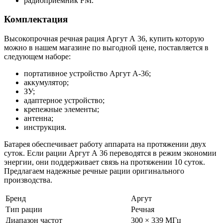
радиоприемник FM.
Комплектация
Высокопрочная речная рация Аргут А 36, купить которую
можно в нашем магазине по выгодной цене, поставляется в
следующем наборе:
портативное устройство Аргут А-36;
аккумулятор;
ЗУ;
адаптерное устройство;
крепежные элементы;
антенна;
инструкция.
Батарея обеспечивает работу аппарата на протяжении двух
суток. Если рации Аргут А 36 переводятся в режим экономии
энергии, они поддерживает связь на протяжении 10 суток.
Предлагаем надежные речные рации оригинального
производства.
Бренд
Аргут
Тип рации
Речная
Диапазон частот
300 × 339 МГц