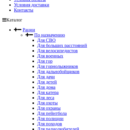
Условия доставки
Контакты
Каталог
Рации
По назначению
Для СВО
Для больших расстояний
Для велосипедистов
Для военных
Для гор
Для горнолыжников
Для дальнобойщиков
Для дачи
Для детей
Для дома
Для катера
Для леса
Для охоты
Для охраны
Для пейнтбола
Для полиции
Для походов
Для радиолюбителей