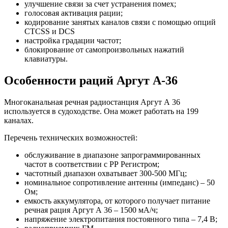
улучшение связи за счет устранения помех;
голосовая активация рации;
кодирование занятых каналов связи с помощью опций
CTCSS и DCS
настройка градации частот;
блокирование от самопроизвольных нажатий
клавиатуры.
Особенности раций Аргут А-36
Многоканальная речная радиостанция Аргут А 36
используется в судоходстве. Она может работать на 199
каналах.
Перечень технических возможностей:
обслуживание в диапазоне запрограммированных
частот в соответствии с РР Регистром;
частотный диапазон охватывает 300-500 МГц;
номинальное сопротивление антенны (импеданс) – 50
Ом;
емкость аккумулятора, от которого получает питание
речная рация Аргут А 36 – 1500 мА/ч;
напряжение электропитания постоянного типа – 7,4 В;