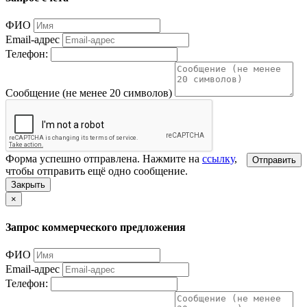
ФИО
Email-адрес
Телефон:
Сообщение (не менее 20 символов)
Форма успешно отправлена. Нажмите на
ссылку
,
Отправить
чтобы отправить ещё одно сообщение.
Закрыть
×
Запрос коммерческого предложения
ФИО
Email-адрес
Телефон: