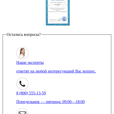
Остались вопросы?
Наши эксперты
ответят на любой интересующий Вас вопрос.
8 (800) 555-13-59
Понедельник — пятница: 09:00—18:00