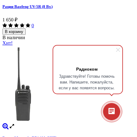
Рация Baofeng UV-5R (8 Вт.)
1 650
₽
0
В корзину
В наличии
Хит!
Радиоком
Здравствуйте! Готовы помочь
вам. Напишите, пожалуйста,
если у вас появятся вопросы.