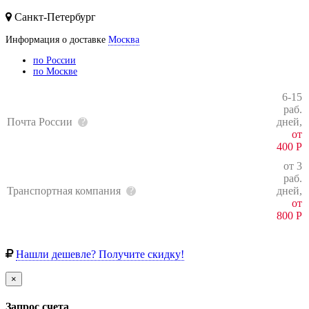
Санкт-Петербург
Информация о доставке
Москва
по России
по Москве
6-15
раб.
Почта России
дней,
от
400
Р
от 3
раб.
Транспортная компания
дней,
от
800
Р
Нашли дешевле? Получите скидку!
×
Запрос счета