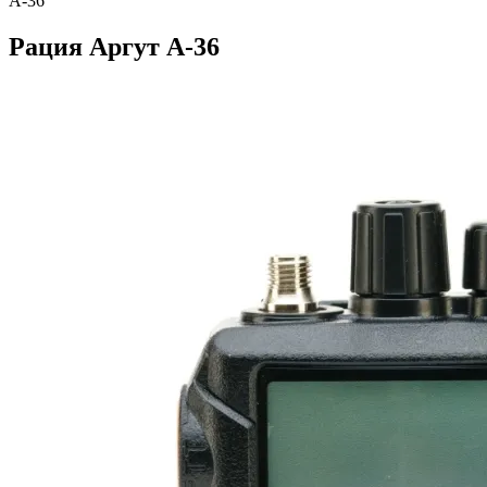
А-36
Рация Аргут А-36