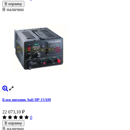
В корзину
В наличии
Блок питания Anli DP-15AM
22 073,10
₽
0
В корзину
В наличии