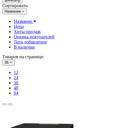
Фильтр
Сортировать:
Название
Название
Цена
Хиты продаж
Оценка покупателей
Дата добавления
В наличии
Товаров на странице:
36
12
24
36
48
64