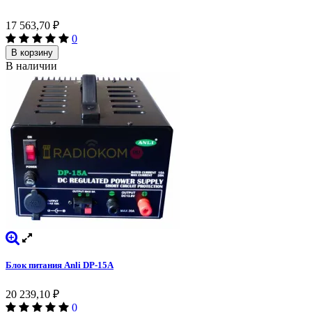
17 563,70
₽
0
В корзину
В наличии
Блок питания Anli DP-15A
20 239,10
₽
0