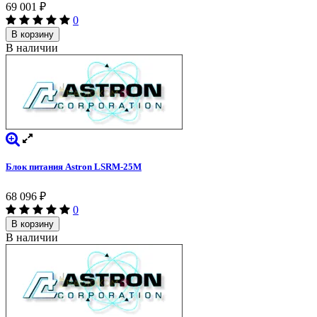
69 001
₽
0
В корзину
В наличии
Блок питания Astron LSRM-25M
68 096
₽
0
В корзину
В наличии