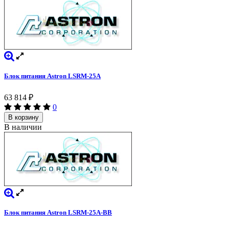
Блок питания Astron LSRM-25A
63 814
₽
0
В корзину
В наличии
Блок питания Astron LSRM-25A-BB