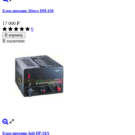
Блок питания Alinco DM-430
17 000
₽
0
В корзину
В наличии
Блок питания Anli DP-10A