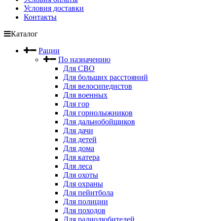
Условия доставки
Контакты
Каталог
Рации
По назначению
Для СВО
Для больших расстояний
Для велосипедистов
Для военных
Для гор
Для горнолыжников
Для дальнобойщиков
Для дачи
Для детей
Для дома
Для катера
Для леса
Для охоты
Для охраны
Для пейнтбола
Для полиции
Для походов
Для радиолюбителей