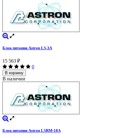
Блок питания Astron LS-3A
15 563
₽
0
В корзину
В наличии
Блок питания Astron LSRM-18A