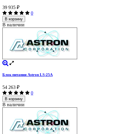
39 935
₽
0
В корзину
В наличии
Блок питания Astron LS-25A
54 263
₽
0
В корзину
В наличии