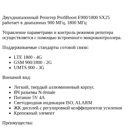
Двухдиапазонный Репитер ProfiBoost E900/1800 SX25
работает в диапазонах 900 МГц, 1800 МГц
Управление параметрами и контроль режимов репитера
осуществляется с помощью встроенного микроконтроллера.
Поддерживаемые стандарты сотовой связи:
LTE 1800 - 4G
GSM 900/1800 - 2G
UMTS 900 - 3G
Внешний вид:
Легкий, твердый аллюминиевый корпус
ВЧ разъемы N-female
Питание 5V 4A
Светодиодная индикация ISO, ALARM
ЖК дисплей с регулировкой коэффициентов усиления
Крепежный элемент
Преимущества: