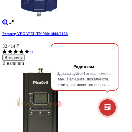
Репитер VEGATEL TN-900/1800/2100
32 414
₽
0
В корзину
В наличии
Радиоком
Здравствуйте! Готовы помочь
вам. Напишите, пожалуйста,
если у вас появятся вопросы.