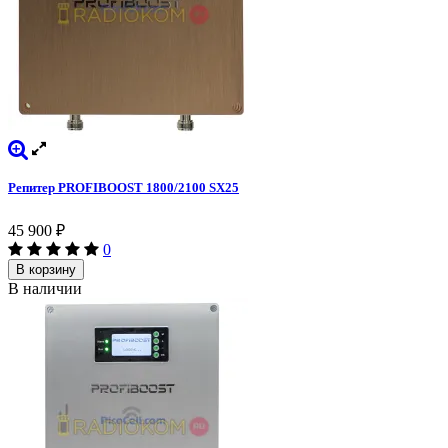
Репитер PROFIBOOST 1800/2100 SX25
45 900
₽
0
В корзину
В наличии