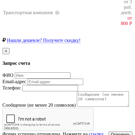
от 3
раб.
Транспортная компания
дней,
от
800
Р
Нашли дешевле? Получите скидку!
×
Запрос счета
ФИО
Email-адрес
Телефон:
Сообщение (не менее 20 символов)
Форма успешно отправлена. Нажмите на
ссылку
,
Отправить