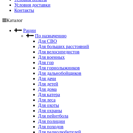
Условия доставки
Контакты
Каталог
Рации
По назначению
Для СВО
Для больших расстояний
Для велосипедистов
Для военных
Для гор
Для горнолыжников
Для дальнобойщиков
Для дачи
Для детей
Для дома
Для катера
Для леса
Для охоты
Для охраны
Для пейнтбола
Для полиции
Для походов
Для радиолюбителей