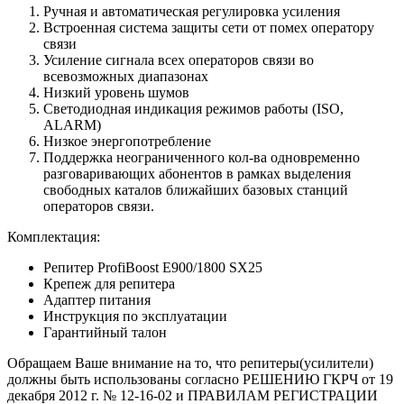
Ручная и автоматическая регулировка усиления
Встроенная система защиты сети от помех оператору
связи
Усиление сигнала всех операторов связи во
всевозможных диапазонах
Низкий уровень шумов
Светодиодная индикация режимов работы (ISO,
ALARM)
Низкое энергопотребление
Поддержка неограниченного кол-ва одновременно
разговаривающих абонентов в рамках выделения
свободных каталов ближайших базовых станций
операторов связи.
Комплектация:
Репитер ProfiBoost E900/1800 SX25
Крепеж для репитера
Адаптер питания
Инструкция по эксплуатации
Гарантийный талон
Обращаем Ваше внимание на то, что репитеры(усилители)
должны быть использованы согласно РЕШЕНИЮ ГКРЧ от 19
декабря 2012 г. № 12-16-02 и ПРАВИЛАМ РЕГИСТРАЦИИ