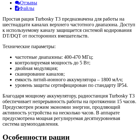
Отзывы
Файлы
Простая рация Turbosky T3 предназначена для работы на
шестнадцати каналах верхнего частотного диапазона. Доступ
к используемому каналу защищается системой кодирования
DT/DQT от посторонних вмешательств.
Технические параметры:
частотные диапазоны: 400-470 МГц;
контролируемая мощность до 5 Вт;
двойная модуляция;
сканирование каналов;
емкость литий-ионного аккумулятора – 1800 мАч;
уровень защиты сертифицирован по стандарту IP54.
Благодаря мощному аккумулятору, радиостанция Turbosky T3
обеспечивает непрерывность работы на протяжении 15 часов.
Предусмотрен режим экономии энергии, продляющий
активность устройства на несколько часов. В аппарате
предусмотрена мощная регулируемая десятиуровневая
система шумоподавления.
Особенности рации