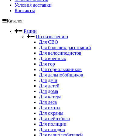
Условия доставки
Контакты
Каталог
Рации
По назначению
Для СВО
Для больших расстояний
Для велосипедистов
Для военных
Для гор
Для горнолыжников
Для дальнобойщиков
Для дачи
Для детей
Для дома
Для катера
Для леса
Для охоты
Для охраны
Для пейнтбола
Для полиции
Для походов
Для радиолюбителей