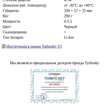
Диапазон раб. температур
от -30°С до +60°С
Габариты
100 × 57 × 35 мм
Вес
290 г
Мощность
0.5-5
Цвет
Черный
Сканирование
+
Тип батареи
Li-Ion
Инструкция к рации Turbosky T3
Мы являемся официальным дилером бренда Tyrbosky