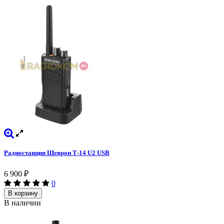
Радиостанция Шеврон Т-14 U2 USB
6 900
₽
0
В корзину
В наличии