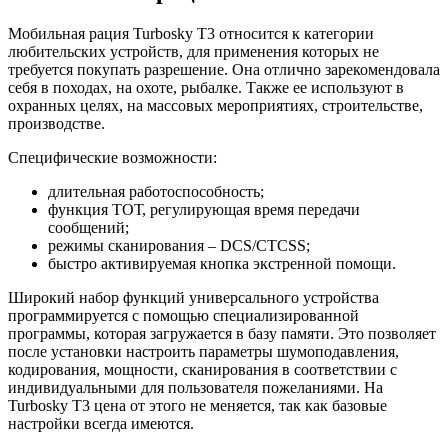
Мобильная рация Turbosky T3 относится к категории
любительских устройств, для применения которых не
требуется покупать разрешение. Она отлично зарекомендовала
себя в походах, на охоте, рыбалке. Также ее используют в
охранных целях, на массовых мероприятиях, строительстве,
производстве.
Специфические возможности:
длительная работоспособность;
функция ТОТ, регулирующая время передачи
сообщений;
режимы сканирования – DCS/CTCSS;
быстро активируемая кнопка экстренной помощи.
Широкий набор функций универсального устройства
программируется с помощью специализированной
программы, которая загружается в базу памяти. Это позволяет
после установки настроить параметры шумоподавления,
кодирования, мощности, сканирования в соответствии с
индивидуальными для пользователя пожеланиями. На
Turbosky T3 цена от этого не меняется, так как базовые
настройки всегда имеются.