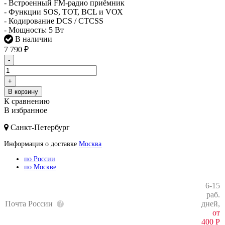
- Встроенный FM-радио приёмник
- Функции SOS, ТОТ, BCL и VОХ
- Кодирование DCS / CTCSS
- Мощность: 5 Вт
В наличии
7 790
₽
-
+
В корзину
К сравнению
В избранное
Санкт-Петербург
Информация о доставке
Москва
по России
по Москве
6-15
раб.
Почта России
дней,
от
400
Р