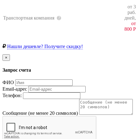
от 3
раб.
Транспортная компания
дней,
от
800
Р
Нашли дешевле? Получите скидку!
×
Запрос счета
ФИО
Email-адрес
Телефон:
Сообщение (не менее 20 символов)