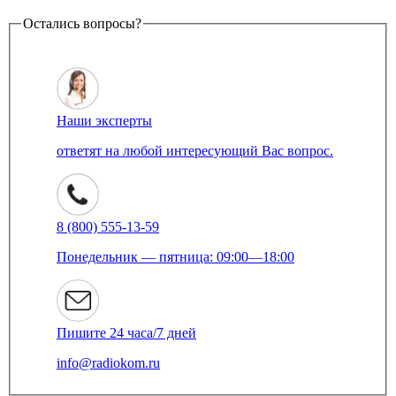
Остались вопросы?
Наши эксперты
ответят на любой интересующий Вас вопрос.
8 (800) 555-13-59
Понедельник — пятница: 09:00—18:00
Пишите 24 часа/7 дней
info@radiokom.ru