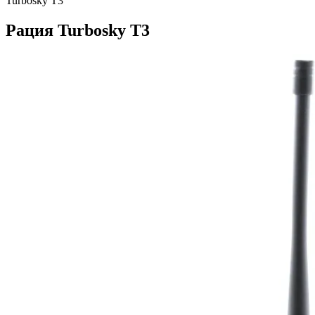
Turbosky T3
Рация Turbosky T3