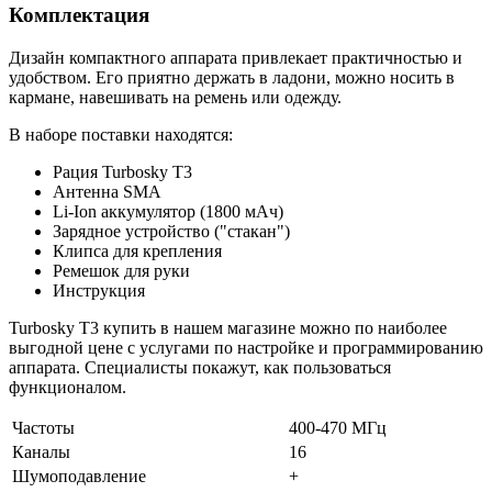
Комплектация
Дизайн компактного аппарата привлекает практичностью и
удобством. Его приятно держать в ладони, можно носить в
кармане, навешивать на ремень или одежду.
В наборе поставки находятся:
Рация Turbosky T3
Антенна SMA
Li-Ion аккумулятор (1800 мАч)
Зарядное устройство ("стакан")
Клипса для крепления
Ремешок для руки
Инструкция
Turbosky T3 купить в нашем магазине можно по наиболее
выгодной цене с услугами по настройке и программированию
аппарата. Специалисты покажут, как пользоваться
функционалом.
Частоты
400-470 МГц
Каналы
16
Шумоподавление
+