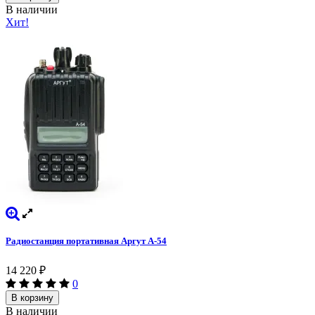
В наличии
Хит!
Радиостанция портативная Аргут А-54
14 220
₽
0
В корзину
В наличии