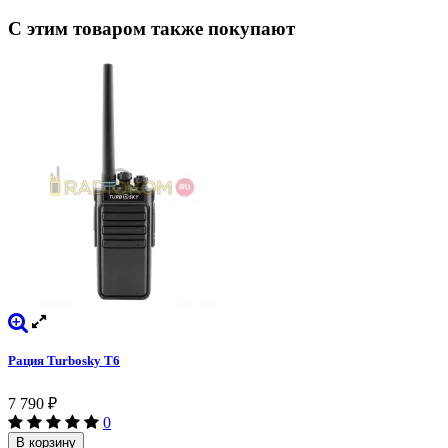
С этим товаром также покупают
Рация Turbosky T6
7 790
₽
0
В корзину