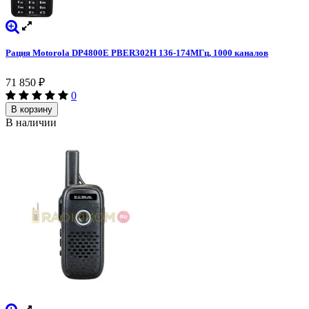
Рация Motorola DP4800E PBER302H 136-174МГц, 1000 каналов
71 850
₽
0
В корзину
В наличии