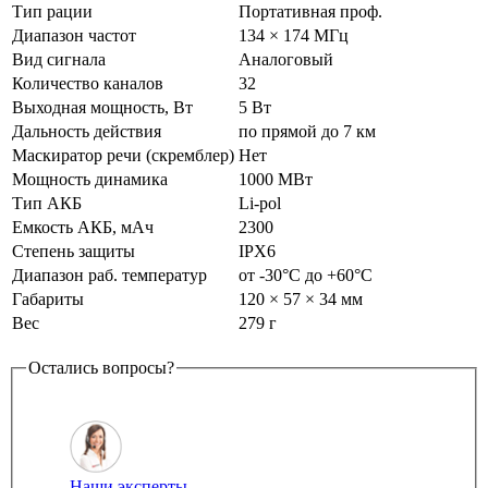
Тип рации
Портативная проф.
Диапазон частот
134 × 174 МГц
Вид сигнала
Аналоговый
Количество каналов
32
Выходная мощность, Вт
5 Вт
Дальность действия
по прямой до 7 км
Маскиратор речи (скремблер)
Нет
Мощность динамика
1000 МВт
Тип АКБ
Li-pol
Емкость АКБ, мАч
2300
Степень защиты
IPX6
Диапазон раб. температур
от -30°С до +60°С
Габариты
120 × 57 × 34 мм
Вес
279 г
Остались вопросы?
Наши эксперты