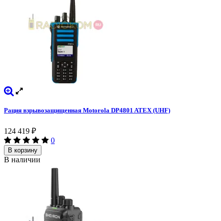
Рация взрывозащищенная Motorola DP4801 ATEX (UHF)
124 419
₽
0
В корзину
В наличии