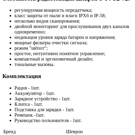
регулируемая мощность передатчика;
класс защиты от пыли и влаги IPX6 и IP-58;
несколько видов сканирования;
двойной мониторинг для прослушивания двух каналов
одновременно;
индикация уровня заряда батареи и напряжения;
мощные фильтры очистки сигнала;
режим "шёпот";
простое, интуитивно понятное управление;
компактный и эргономичный дизайн;
тональные вызовы.
Комплектация
Рация - 1шт.
Аккумулятор - 1шт.
Зарядное устройство - 1шт.
Клипса - 1шт.
Подставка для зарядки - 1шт.
Ремешок -1шт.
Руководство пользователя - 1шт.
Бренд
Шеврон