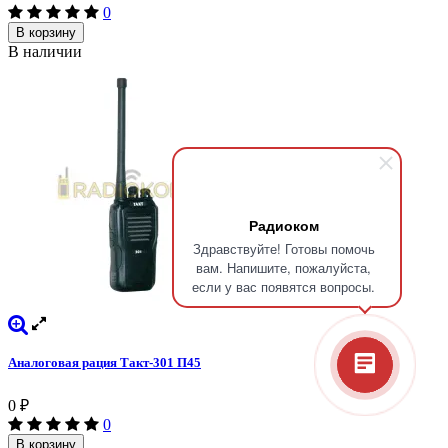
0
В корзину
В наличии
Радиоком
Здравствуйте! Готовы помочь
вам. Напишите, пожалуйста,
если у вас появятся вопросы.
Аналоговая рация Такт-301 П45
0
₽
0
В корзину