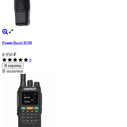
Рация Racio R700
8 950
₽
0
В корзину
В наличии