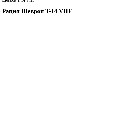
Шеврон T-14 VHF
Рация Шеврон T-14 VHF