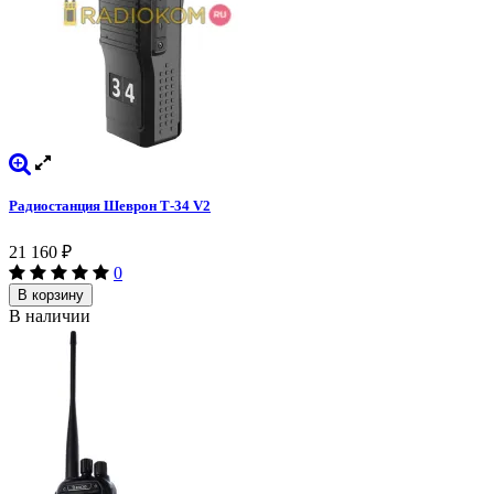
Радиостанция Шеврон Т-34 V2
21 160
₽
0
В корзину
В наличии