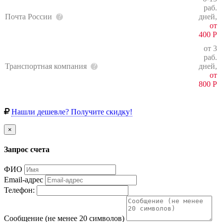
раб.
Почта России
дней,
от
400
Р
от 3
раб.
Транспортная компания
дней,
от
800
Р
Нашли дешевле? Получите скидку!
×
Запрос счета
ФИО
Email-адрес
Телефон:
Сообщение (не менее 20 символов)