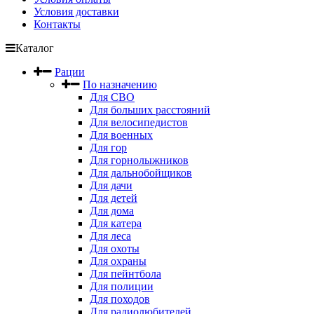
Условия доставки
Контакты
Каталог
Рации
По назначению
Для СВО
Для больших расстояний
Для велосипедистов
Для военных
Для гор
Для горнолыжников
Для дальнобойщиков
Для дачи
Для детей
Для дома
Для катера
Для леса
Для охоты
Для охраны
Для пейнтбола
Для полиции
Для походов
Для радиолюбителей