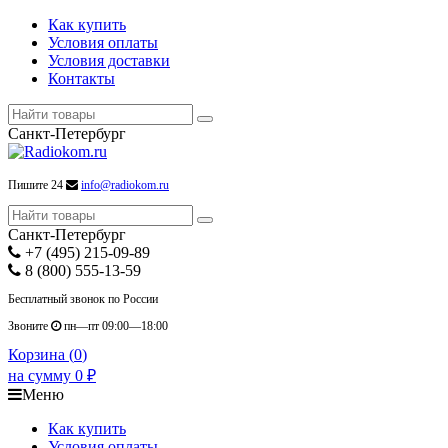
Как купить
Условия оплаты
Условия доставки
Контакты
Санкт-Петербург
Пишите 24
info@radiokom.ru
Санкт-Петербург
+7 (495) 215-09-89
8 (800) 555-13-59
Бесплатный звонок по России
Звоните
пн—пт 09:00—18:00
Корзина (
0
)
на сумму
0
₽
Меню
Как купить
Условия оплаты