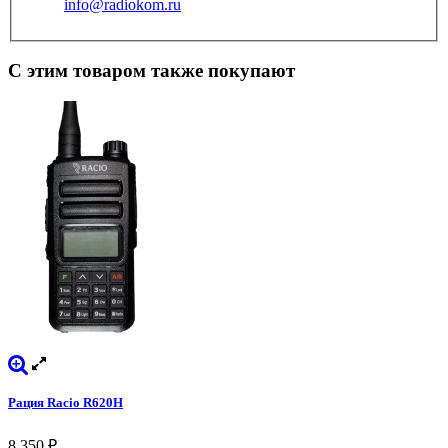
info@radiokom.ru
С этим товаром также покупают
Рация Racio R620H
8 350
₽