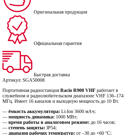
Оригинальная продукция
Официальная гарантия
Быстрая доставка
Артикул:
SGA50008
Портативная радиостанция
Racio R900 VHF
работает в
служебном и радиолюбительском диапазоне VHF 136–174
МГц. Имеет 16 каналов и выходную мощность до 10 Вт.
—
ёмкость аккумулятора:
Li-Ion 3600 мАч;
—
мощность динамика:
1000 МВт;
—
время работы в аналоговом режиме:
до 16 часов;
—
степень защиты:
IP54;
—
диапазон рабочих температур:
от –30 до +60 °С;