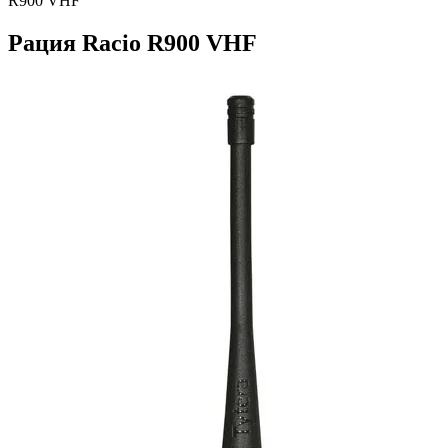
R900 VHF
Рация Racio R900 VHF