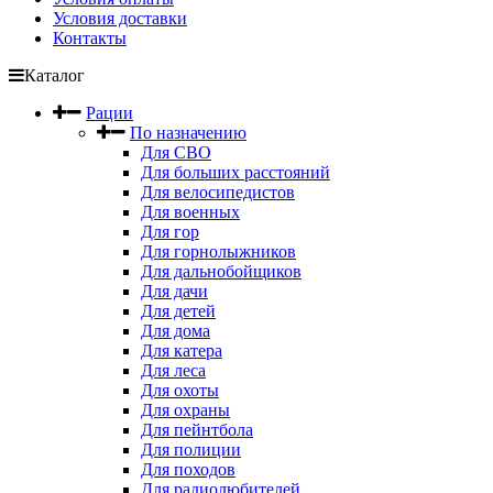
Условия доставки
Контакты
Каталог
Рации
По назначению
Для СВО
Для больших расстояний
Для велосипедистов
Для военных
Для гор
Для горнолыжников
Для дальнобойщиков
Для дачи
Для детей
Для дома
Для катера
Для леса
Для охоты
Для охраны
Для пейнтбола
Для полиции
Для походов
Для радиолюбителей