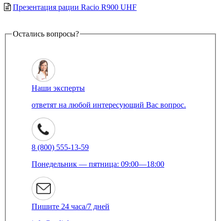
Презентация рации Racio R900 UHF
Остались вопросы?
Наши эксперты
ответят на любой интересующий Вас вопрос.
8 (800) 555-13-59
Понедельник — пятница: 09:00—18:00
Пишите 24 часа/7 дней