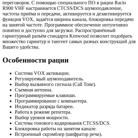
переговоров. С помощью специального ПО в рации Racio
R900 VHF настраивается CTCSS/DCS шумоподавление,
частоты приёма и передачи, активируется и дезактивируется
функция VOX, задаётся ширина канала, блокировка передачи
на занятой частоте. Программное обеспечение интуитивно
понятно и доступно для загрузки. Распространённый
гарнитурный разъём стандарта Kenwood позволит подобрать
множество гарнитур и тангент самых разных конструкций для
Вашего удобства.
Особенности рации
Система VOX активации.
Регулируемый шумоподавитель.
Выбор вызывного сигнала (Call Tone).
Съемная антенна.
Программируемые клавиши.
Программирование с компьютера.
Индикатор разряда батареи.
Работа в режиме репитера.
Выбор уровня мощности.
Система тонового кодирования CTCSS/DCS.
Блокировка работы на занятом канале.
Встроенный скрэмблер (шифратор речи).