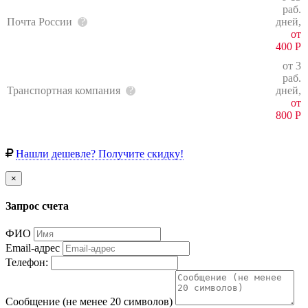
раб.
Почта России
дней,
от
400
Р
от 3
раб.
Транспортная компания
дней,
от
800
Р
Нашли дешевле? Получите скидку!
×
Запрос счета
ФИО
Email-адрес
Телефон:
Сообщение (не менее 20 символов)