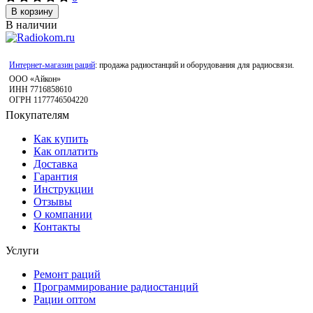
В корзину
В наличии
Интернет-магазин раций
: продажа радиостанций и оборудования для радиосвязи.
ООО «Айкон»
ИНН 7716858610
ОГРН 1177746504220
Покупателям
Как купить
Как оплатить
Доставка
Гарантия
Инструкции
Отзывы
О компании
Контакты
Услуги
Ремонт раций
Программирование радиостанций
Рации оптом