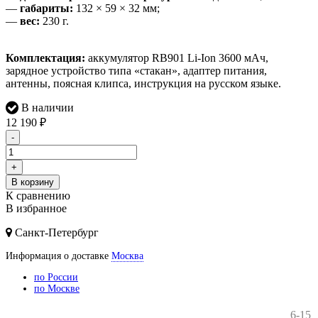
—
габариты:
132 × 59 × 32 мм;
—
вес:
230 г.
Комплектация:
аккумулятор RB901 Li-Ion 3600 мАч,
зарядное устройство типа «стакан», адаптер питания,
антенны, поясная клипса, инструкция на русском языке.
В наличии
12 190
₽
-
+
В корзину
К сравнению
В избранное
Санкт-Петербург
Информация о доставке
Москва
по России
по Москве
6-15