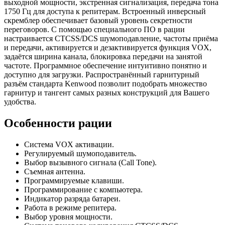
выходной мощности, экстренная сигнализация, передача тона
1750 Гц для доступа к репитерам. Встроенный инверсный
скремблер обеспечивает базовый уровень секретности
переговоров. С помощью специального ПО в рации
настраивается CTCSS/DCS шумоподавление, частоты приёма
и передачи, активируется и дезактивируется функция VOX,
задаётся ширина канала, блокировка передачи на занятой
частоте. Программное обеспечение интуитивно понятно и
доступно для загрузки. Распространённый гарнитурный
разъём стандарта Kenwood позволит подобрать множество
гарнитур и тангент самых разных конструкций для Вашего
удобства.
Особенности рации
Система VOX активации.
Регулируемый шумоподавитель.
Выбор вызывного сигнала (Call Tone).
Съемная антенна.
Программируемые клавиши.
Программирование с компьютера.
Индикатор разряда батареи.
Работа в режиме репитера.
Выбор уровня мощности.