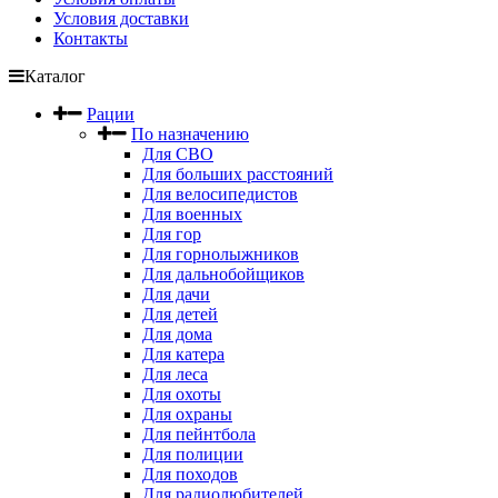
Условия доставки
Контакты
Каталог
Рации
По назначению
Для СВО
Для больших расстояний
Для велосипедистов
Для военных
Для гор
Для горнолыжников
Для дальнобойщиков
Для дачи
Для детей
Для дома
Для катера
Для леса
Для охоты
Для охраны
Для пейнтбола
Для полиции
Для походов
Для радиолюбителей