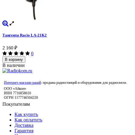
Тангента Racio LA-21K2
2 160
₽
0
В корзину
В наличии
Интернет-магазин раций
: продажа радиостанций и оборудования для радиосвязи.
ООО «Айкон»
ИНН 7716858610
ОГРН 1177746504220
Покупателям
Как купить
Как оплатить
Доставка
Гарантия