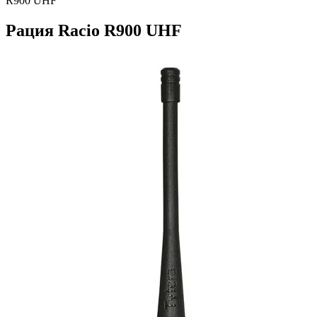
R900 UHF
Рация Racio R900 UHF