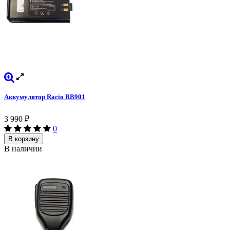
Аккумулятор Racio RB901
3 990
₽
0
В корзину
В наличии