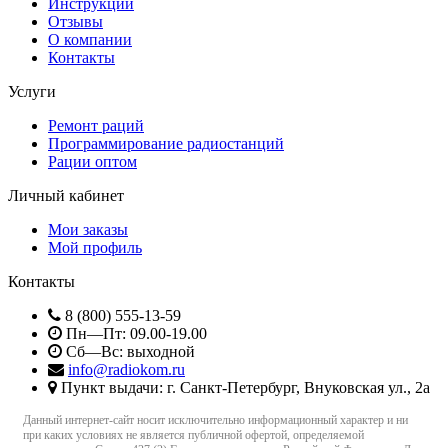
Инструкции
Отзывы
О компании
Контакты
Услуги
Ремонт раций
Программирование радиостанций
Рации оптом
Личный кабинет
Мои заказы
Мой профиль
Контакты
8 (800) 555-13-59
Пн—Пт: 09.00-19.00
Сб—Вс: выходной
info@radiokom.ru
Пункт выдачи: г. Санкт-Петербург, Внуковская ул., 2а
Данный интернет-сайт носит исключительно информационный характер и ни
при каких условиях не является публичной офертой, определяемой