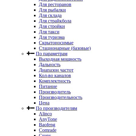
Для ресторанов
Для рыбалки
Для склада
Для страйкбола
Для стройки
Для такси
Для туризма
Скрытоносимые
Стационарные (базовые)
По параметрам
Выходная мощность
Дальность
Диапазон частот
Кол-во каналов
Комплектность
Питание
Производитель
Производительность
Цена
По производителям
Alinco
AnyTone
Baofeng
Comrade
Crony