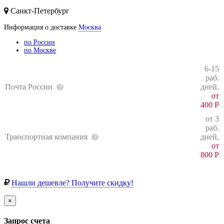
Санкт-Петербург
Информация о доставке
Москва
по России
по Москве
6-15
раб.
Почта России
дней,
от
400
Р
от 3
раб.
Транспортная компания
дней,
от
800
Р
Нашли дешевле? Получите скидку!
×
Запрос счета