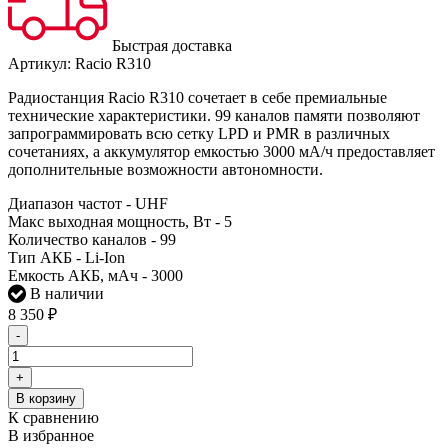
Быстрая доставка
Артикул:
Racio R310
Радиостанция Racio R310 сочетает в себе премиальные
технические характеристики. 99 каналов памяти позволяют
запрограммировать всю сетку LPD и PMR в различных
сочетаниях, а аккумулятор емкостью 3000 мА/ч предоставляет
дополнительные возможности автономности.
Диапазон частот - UHF
Макс выходная мощность, Вт - 5
Количество каналов - 99
Тип АКБ - Li-Ion
Емкость АКБ, мАч - 3000
В наличии
8 350
₽
-
+
В корзину
К сравнению
В избранное