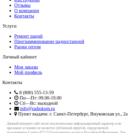
Отзывы
О компании
Контакты
Услуги
Ремонт раций
Программирование радиостанций
Рации оптом
Личный кабинет
Мои заказы
Мой профиль
Контакты
8 (800) 555-13-59
Пн—Пт: 09.00-19.00
Сб—Вс: выходной
info@radiokom.ru
Пункт выдачи: г. Санкт-Петербург, Внуковская ул., 2а
Данный интернет-сайт носит исключительно информационный характер и ни
при каких условиях не является публичной офертой, определяемой
положениями Статьи 437 (2) Гражданского кодекса Российской Федерации. Для