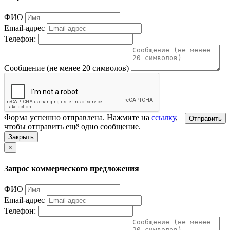
ФИО
Email-адрес
Телефон:
Сообщение (не менее 20 символов)
Форма успешно отправлена. Нажмите на
ссылку
,
Отправить
чтобы отправить ещё одно сообщение.
Закрыть
×
Запрос коммерческого предложения
ФИО
Email-адрес
Телефон: