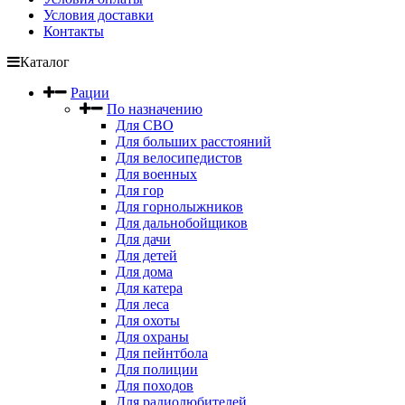
Условия доставки
Контакты
Каталог
Рации
По назначению
Для СВО
Для больших расстояний
Для велосипедистов
Для военных
Для гор
Для горнолыжников
Для дальнобойщиков
Для дачи
Для детей
Для дома
Для катера
Для леса
Для охоты
Для охраны
Для пейнтбола
Для полиции
Для походов
Для радиолюбителей