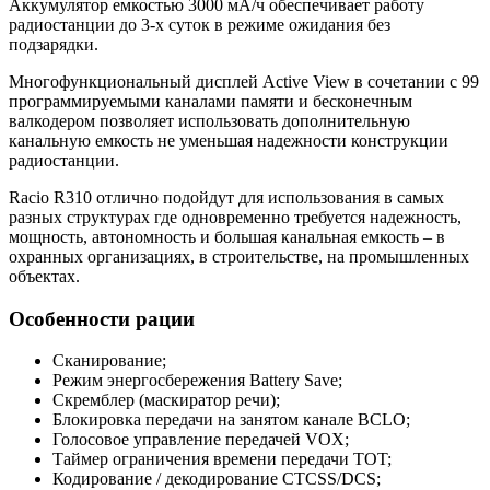
Аккумулятор емкостью 3000 мА/ч обеспечивает работу
радиостанции до 3-х суток в режиме ожидания без
подзарядки.
Многофункциональный дисплей Active View в сочетании с 99
программируемыми каналами памяти и бесконечным
валкодером позволяет использовать дополнительную
канальную емкость не уменьшая надежности конструкции
радиостанции.
Racio R310 отлично подойдут для использования в самых
разных структурах где одновременно требуется надежность,
мощность, автономность и большая канальная емкость – в
охранных организациях, в строительстве, на промышленных
объектах.
Особенности рации
Сканирование;
Режим энергосбережения Battery Save;
Скремблер (маскиратор речи);
Блокировка передачи на занятом канале BCLO;
Голосовое управление передачей VOX;
Таймер ограничения времени передачи TOT;
Кодирование / декодирование CTCSS/DCS;