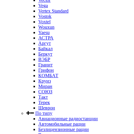
Vector
Vega
Vertex Standard
Vostok
Voxtel
Wouxun
Yaesu
АСТРА
Аргут
Байкал
Беркут
ВЭБР
Гранит
Грифон
КОМБАТ
Круиз
Миран
СОЮЗ
Такт
Терек
Шеврон
По типу
Авиационные радиостанции
Автомобильные рации
Безлицензионные рации