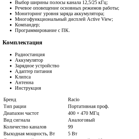
Выбор ширины полосы канала 12,5/25 кГц;
Речевое оповещение основных режимов работы;
Мониторинг уровня заряда аккумулятора;
Многофункциональный дисплей Active View;
Компандер;
Программирование с ПК.
Комплектация
Радиостанция
Аккумулятор
Зарядное устройство
Адаптер питания
Клипса
Антенна
Инструкция
Бренд
Racio
Тип рации
Портативная проф.
Диапазон частот
400 × 470 МГц
Вид сигнала
Аналоговый
Количество каналов
99
Выходная мощность, Вт
5 Вт