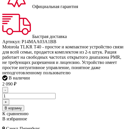
Официальная гарантия
Быстрая доставка
Артикул:
P14MAA03A1BB
Motorola TLKR T40 - простое и компактное устройство связи
для всей семьи, продается комплектом из 2-х штук. Рация
работает на свободных частотах открытого диапазона PMR,
не требующих разрешения и лицензию. Устройство имеет
простое интуитивное управление, понятное даже
неподготовленному пользователю
В наличии
2 090
₽
-
+
В корзину
К сравнению
В избранное
Санкт-Петербург