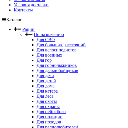
Условия доставки
Контакты
Каталог
Рации
По назначению
Для СВО
Для больших расстояний
Для велосипедистов
Для военных
Для гор
Для горнолыжников
Для дальнобойщиков
Для дачи
Для детей
Для дома
Для катера
Для леса
Для охоты
Для охраны
Для пейнтбола
Для полиции
Для походов
Для радиолюбителей