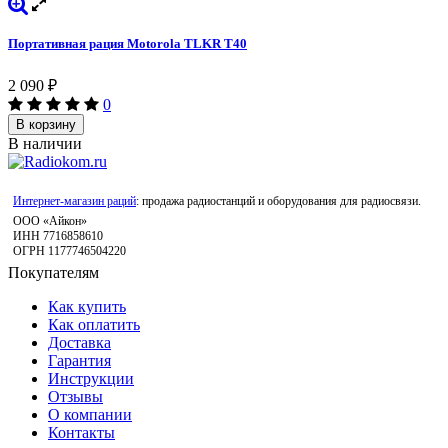
Портативная рация Motorola TLKR T40
2 090
₽
0
В корзину
В наличии
Интернет-магазин раций
: продажа радиостанций и оборудования для радиосвязи.
ООО «Айкон»
ИНН 7716858610
ОГРН 1177746504220
Покупателям
Как купить
Как оплатить
Доставка
Гарантия
Инструкции
Отзывы
О компании
Контакты