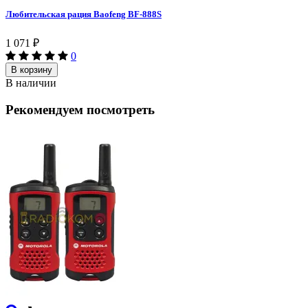
Любительская рация Baofeng BF-888S
1 071
₽
0
В корзину
В наличии
Рекомендуем посмотреть