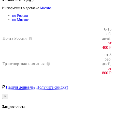
Информация о доставке
Москва
по России
по Москве
6-15
раб.
Почта России
дней,
от
400
Р
от 3
раб.
Транспортная компания
дней,
от
800
Р
Нашли дешевле? Получите скидку!
×
Запрос счета