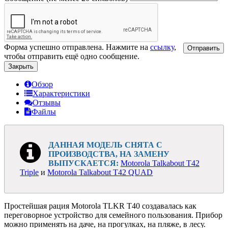
Форма успешно отправлена. Нажмите на
ссылку
,
Отправить
чтобы отправить ещё одно сообщение.
Закрыть
Обзор
Характеристики
Отзывы
Файлы
ДАННАЯ МОДЕЛЬ СНЯТА С
ПРОИЗВОДСТВА, НА ЗАМЕНУ
ВЫПУСКАЕТСЯ:
Motorola Talkabout T42
Triple
и
Motorola Talkabout T42 QUAD
Простейшая рация Motorola TLKR T40 создавалась как
переговорное устройство для семейного пользования. Прибор
можно применять на даче, на прогулках, на пляже, в лесу.