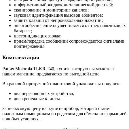
информативный жидкокристаллический дисплей;
сканирование и мониторинг каналов;
звуковая идентификация вызовов абонентов;
защита клавиш от непроизвольных нажатий;
энергообеспечение осуществляется от трех пальчиковых
батареек;
цветоиндикация заряда;
прием/передача сообщений сопровождаются сигналами
подтверждения.
Комплектация
Рация Motorola TLKR T40, купить которую вы можете в
нашем магазине, предлагается по выгодной цене.
В красивой прозрачной пластиковой упаковке вы получите:
два переговорных устройства;
две крепежные клипсы.
За невысокую цену вы купите прибор, который станет
надежным помощником и средством для обмена информацией
в любых условиях.