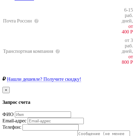
6-15
раб.
Почта России
дней,
от
400
Р
от 3
раб.
Транспортная компания
дней,
от
800
Р
Нашли дешевле? Получите скидку!
×
Запрос счета
ФИО
Email-адрес
Телефон: