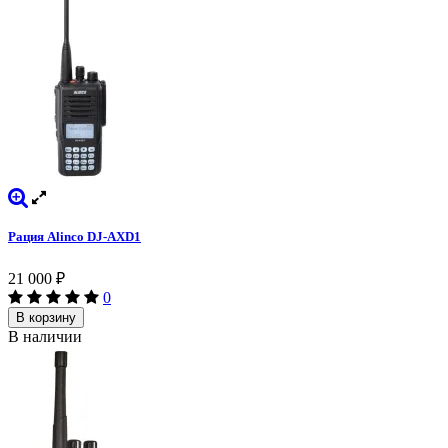
Рация Alinco DJ-AXD1
21 000
₽
0
В корзину
В наличии