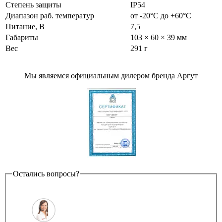
Степень защиты
IP54
Диапазон раб. температур
от -20°С до +60°С
Питание, В
7,5
Габариты
103 × 60 × 39 мм
Вес
291 г
Мы являемся официальным дилером бренда Аргут
Остались вопросы?