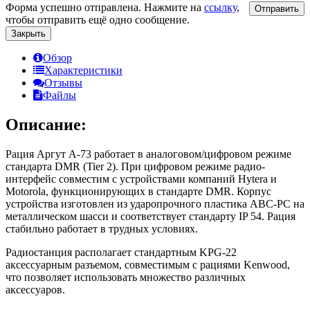
Форма успешно отправлена. Нажмите на
ссылку
,
Отправить
чтобы отправить ещё одно сообщение.
Закрыть
Обзор
Характеристики
Отзывы
Файлы
Описание:
Рация Аргут А-73 работает в аналоговом/цифровом режиме
стандарта DMR (Tier 2). При цифровом режиме радио-
интерфейс совместим с устройствами компаний Hytera и
Motorola, функционирующих в стандарте DMR. Корпус
устройства изготовлен из ударопрочного пластика ABC-PC на
металлическом шасси и соответствует стандарту IP 54. Рация
стабильно работает в трудных условиях.
Радиостанция располагает стандартным KPG-22
аксессуарным разъемом, совместимым с рациями Kenwood,
что позволяет использовать множество различных
аксессуаров.