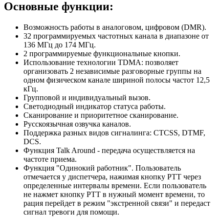
Основные функции:
Возможность работы в аналоговом, цифровом (DMR).
32 программируемых частотных канала в диапазоне от
136 МГц до 174 МГц.
2 программируемые функциональные кнопки.
Использование технологии TDMA: позволяет
организовать 2 независимые разговорные группы на
одном физическом канале шириной полосы частот 12,5
кГц.
Групповой и индивидуальный вызов.
Светодиодный индикатор статуса работы.
Сканирование и приоритетное сканирование.
Русскоязычная озвучка каналов.
Поддержка разных видов сигналинга: CTCSS, DTMF,
DCS.
Функция Talk Around - передача осуществляется на
частоте приема.
Функция "Одинокий работник". Пользователь
отмечается у диспетчера, нажимая кнопку РТТ через
определенные интервалы времени. Если пользователь
не нажмет кнопку РТТ в нужный момент времени, то
рация перейдет в режим "экстренной связи" и передаст
сигнал тревоги для помощи.