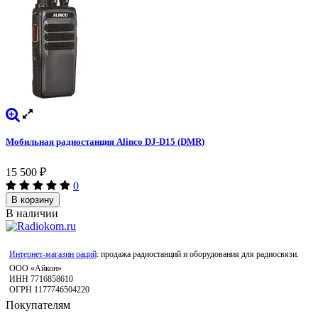
Мобильная радиостанция Alinco DJ-D15 (DMR)
15 500
₽
0
В корзину
В наличии
Интернет-магазин раций
: продажа радиостанций и оборудования для радиосвязи.
ООО «Айкон»
ИНН 7716858610
ОГРН 1177746504220
Покупателям