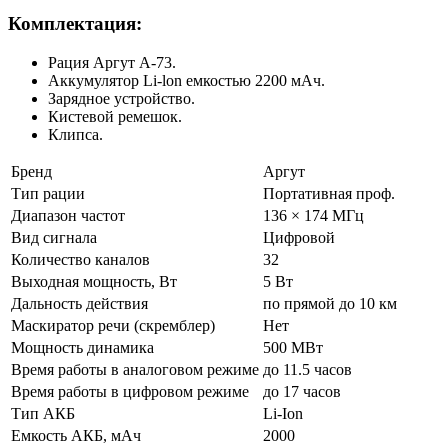
Комплектация:
Рация Аргут А-73.
Аккумулятор Li-lon емкостью 2200 мАч.
Зарядное устройство.
Кистевой ремешок.
Клипса.
Бренд
Аргут
Тип рации
Портативная проф.
Диапазон частот
136 × 174 МГц
Вид сигнала
Цифровой
Количество каналов
32
Выходная мощность, Вт
5 Вт
Дальность действия
по прямой до 10 км
Маскиратор речи (скремблер)
Нет
Мощность динамика
500 МВт
Время работы в аналоговом режиме
до 11.5 часов
Время работы в цифровом режиме
до 17 часов
Тип АКБ
Li-Ion
Емкость АКБ, мАч
2000