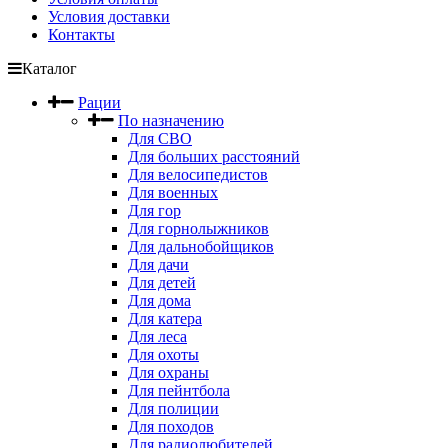
Условия доставки
Контакты
Каталог
Рации
По назначению
Для СВО
Для больших расстояний
Для велосипедистов
Для военных
Для гор
Для горнолыжников
Для дальнобойщиков
Для дачи
Для детей
Для дома
Для катера
Для леса
Для охоты
Для охраны
Для пейнтбола
Для полиции
Для походов
Для радиолюбителей