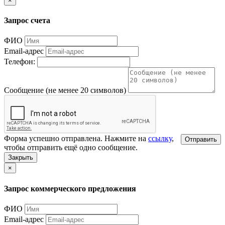
×
Запрос счета
ФИО
Email-адрес
Телефон:
Сообщение (не менее 20 символов)
Форма успешно отправлена. Нажмите на
ссылку
,
Отправить
чтобы отправить ещё одно сообщение.
Закрыть
×
Запрос коммерческого предложения
ФИО
Email-адрес