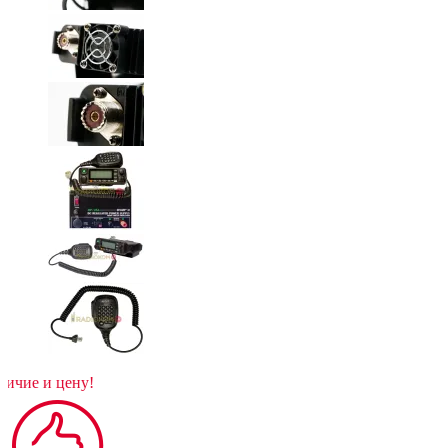
йте наличие и цену!