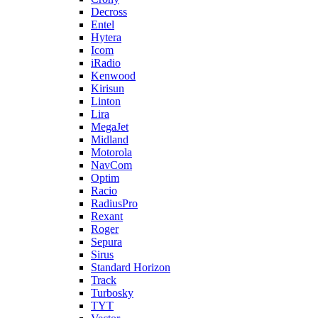
Decross
Entel
Hytera
Icom
iRadio
Kenwood
Kirisun
Linton
Lira
MegaJet
Midland
Motorola
NavCom
Optim
Racio
RadiusPro
Rexant
Roger
Sepura
Sirus
Standard Horizon
Track
Turbosky
TYT