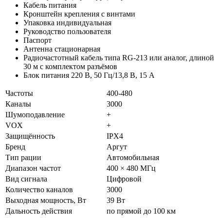
Кабель питания
Кронштейн крепления с винтами
Упаковка индивидуальная
Руководство пользователя
Паспорт
Антенна стационарная
Радиочастотный кабель типа RG-213 или аналог, длиной
30 м с комплектом разъёмов
Блок питания 220 В, 50 Гц/13,8 В, 15 А
Частоты
400-480
Каналы
3000
Шумоподавление
+
VOX
+
Защищённость
IPX4
Бренд
Аргут
Тип рации
Автомобильная
Диапазон частот
400 × 480 МГц
Вид сигнала
Цифровой
Количество каналов
3000
Выходная мощность, Вт
39 Вт
Дальность действия
по прямой до 100 км