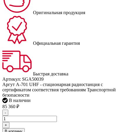
Оригинальная продукция
Официальная гарантия
Быстрая доставка
Артикул:
SGA50039
Аргут A-701 UHF - стационарная радиостанция с
сертификатом соответствия требованиям Транспортной
безопасности
В наличии
85 360
₽
-
+
В корзину