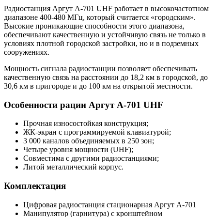
Радиостанция Аргут А-701 UHF работает в высокочастотном
диапазоне 400-480 МГц, который считается «городским».
Высокие проникающие способности этого диапазона,
обеспечивают качественную и устойчивую связь не только в
условиях плотной городской застройки, но и в подземных
сооружениях.
Мощность сигнала радиостанции позволяет обеспечивать
качественную связь на расстоянии до 18,2 км в городской, до
30,6 км в пригороде и до 100 км на открытой местности.
Особенности рации Аргут А-701 UHF
Прочная износостойкая конструкция;
ЖК-экран с программируемой клавиатурой;
3 000 каналов объединяемых в 250 зон;
Четыре уровня мощности (UHF);
Совместима с другими радиостанциями;
Литой металлический корпус.
Комплектация
Цифровая радиостанция стационарная Аргут А-701
Манипулятор (гарнитура) с кронштейном