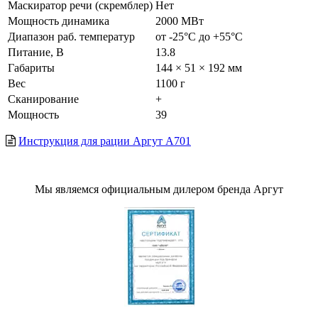
Маскиратор речи (скремблер)
Нет
Мощность динамика
2000 МВт
Диапазон раб. температур
от -25°С до +55°С
Питание, В
13.8
Габариты
144 × 51 × 192 мм
Вес
1100 г
Сканирование
+
Мощность
39
Инструкция для рации Аргут A701
Мы являемся официальным дилером бренда Аргут