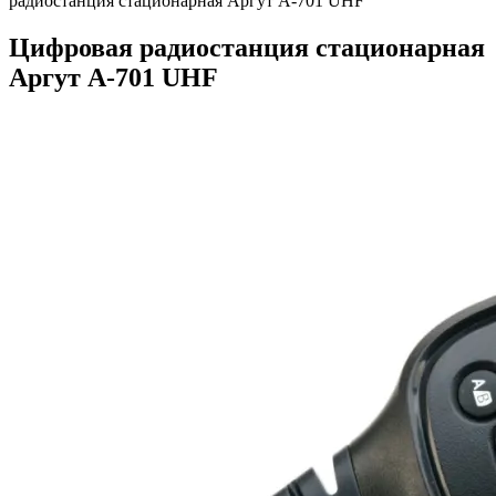
радиостанция стационарная Аргут А-701 UHF
Цифровая радиостанция стационарная
Аргут А-701 UHF