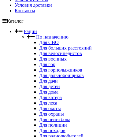
Условия доставки
Контакты
Каталог
Рации
По назначению
Для СВО
Для больших расстояний
Для велосипедистов
Для военных
Для гор
Для горнолыжников
Для дальнобойщиков
Для дачи
Для детей
Для дома
Для катера
Для леса
Для охоты
Для охраны
Для пейнтбола
Для полиции
Для походов
Для радиолюбителей