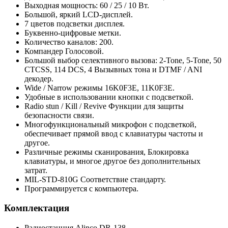
Выходная мощность: 60 / 25 / 10 Вт.
Большой, яркий LCD-дисплей.
7 цветов подсветки дисплея.
Буквенно-цифровые метки.
Количество каналов: 200.
Компандер Голосовой.
Большой выбор селективного вызова: 2-Tone, 5-Tone, 50
CTCSS, 114 DCS, 4 Вызывных тона и DTMF / ANI
декодер.
Wide / Narrow режимы 16K0F3E, 11K0F3E.
Удобные в использовании кнопки с подсветкой.
Radio stun / Kill / Revive Функции для защиты
безопасности связи.
Многофункциональный микрофон с подсветкой,
обеспечивает прямой ввод с клавиатуры частоты и
другое.
Различные режимы сканирования, Блокировка
клавиатуры, и многое другое без дополнительных
затрат.
MIL-STD-810G Соответствие стандарту.
Программируется с компьютера.
Комплектация
Радиостанция Alinco DR-138.