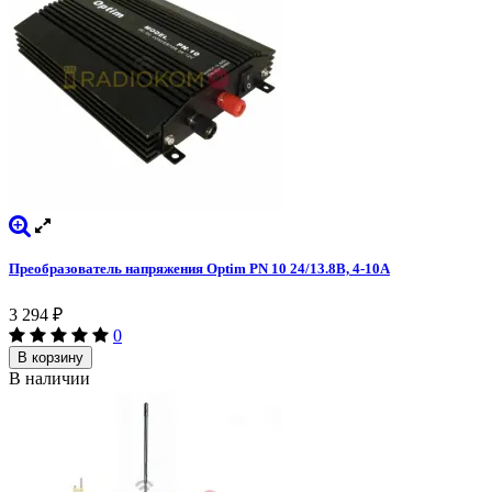
Преобразователь напряжения Optim PN 10 24/13.8B, 4-10А
3 294
₽
0
В корзину
В наличии