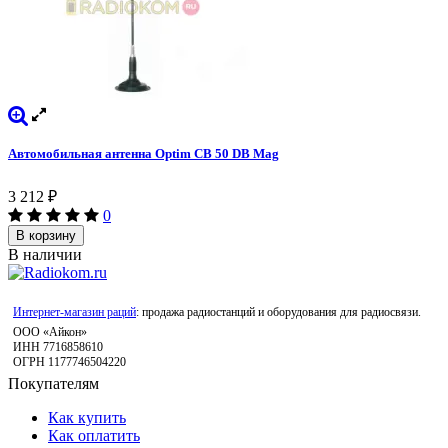
Автомобильная антенна Optim CB 50 DB Mag
3 212
₽
0
В корзину
В наличии
Интернет-магазин раций
: продажа радиостанций и оборудования для радиосвязи.
ООО «Айкон»
ИНН 7716858610
ОГРН 1177746504220
Покупателям
Как купить
Как оплатить