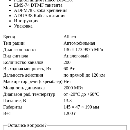
EMS-74 DTMF тангента
ADFM78 Скоба крепления
ADUA38 Кабель питания
Инструкция
Упаковка
Бренд
Alinco
Тип рации
Автомобильная
Диапазон частот
136 × 173.9975 МГц
Вид сигнала
Аналоговый
Количество каналов
200
Выходная мощность, Вт
60 Вт
Дальность действия
по прямой до 120 км
Маскиратор речи (скремблер)
Нет
Мощность динамика
2000 МВт
Диапазон раб. температур
от -20°С до +60°С
Питание, В
13.8
Габариты
145 × 47 × 190 мм
Вес
1200 г
Остались вопросы?