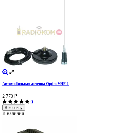
Автомобильная антенна Optim VHF-1
2 770
₽
0
В корзину
В наличии