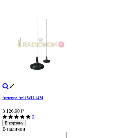
Антенна Anli WH-14M
3 126,90
₽
0
В корзину
В наличии