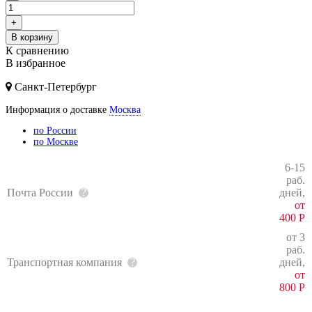
+
В корзину
К сравнению
В избранное
Санкт-Петербург
Информация о доставке
Москва
по России
по Москве
6-15
раб.
Почта России
дней,
от
400
Р
от 3
раб.
Транспортная компания
дней,
от
800
Р