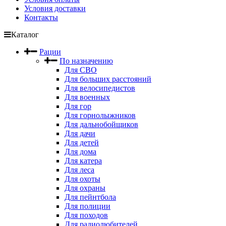
Условия доставки
Контакты
Каталог
Рации
По назначению
Для СВО
Для больших расстояний
Для велосипедистов
Для военных
Для гор
Для горнолыжников
Для дальнобойщиков
Для дачи
Для детей
Для дома
Для катера
Для леса
Для охоты
Для охраны
Для пейнтбола
Для полиции
Для походов
Для радиолюбителей