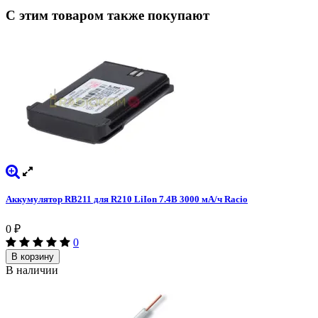
С этим товаром также покупают
Аккумулятор RB211 для R210 LiIon 7.4В 3000 мА/ч Racio
0
₽
0
В корзину
В наличии