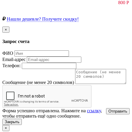
800
Р
Нашли дешевле? Получите скидку!
×
Запрос счета
ФИО
Email-адрес
Телефон:
Сообщение (не менее 20 символов)
Форма успешно отправлена. Нажмите на
ссылку
,
Отправить
чтобы отправить ещё одно сообщение.
Закрыть
×