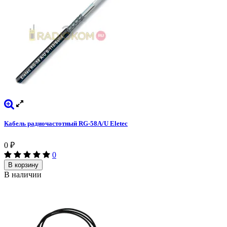
Кабель радиочастотный RG-58A/U Eletec
0
₽
0
В корзину
В наличии