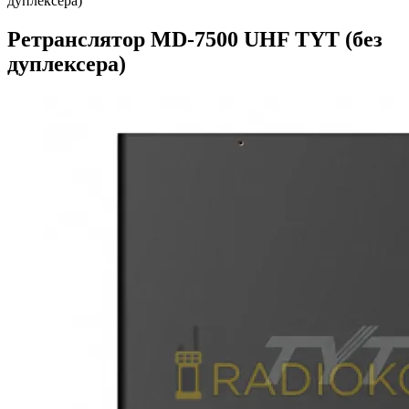
дуплексера)
Ретранслятор MD-7500 UHF TYT (без
дуплексера)