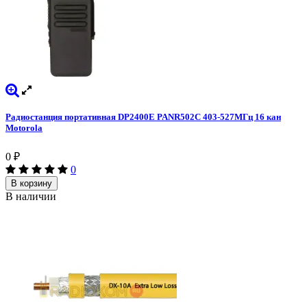
Радиостанция портативная DP2400E PANR502C 403-527МГц 16 кан
Motorola
0
₽
0
В корзину
В наличии