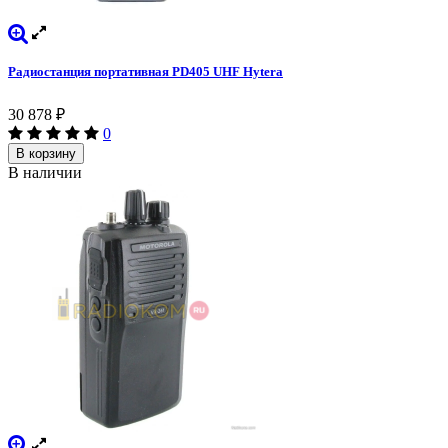
Радиостанция портативная PD405 UHF Hytera
30 878
₽
0
В корзину
В наличии