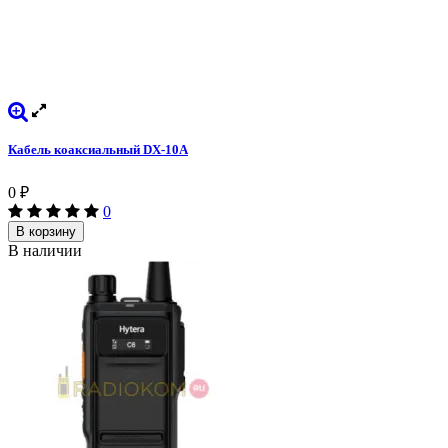
Кабель коаксиальный DX-10A
0
₽
0
В корзину
В наличии