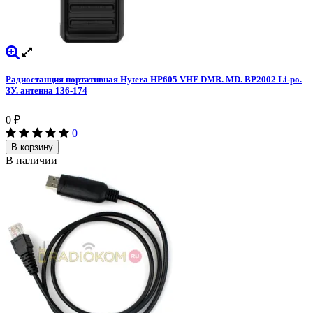
Радиостанция портативная Hytera HP605 VHF DMR. MD. BP2002 Li-po.
ЗУ. антенна 136-174
0
₽
0
В корзину
В наличии