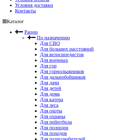
Условия доставки
Контакты
Каталог
Рации
По назначению
Для СВО
Для больших расстояний
Для велосипедистов
Для военных
Для гор
Для горнолыжников
Для дальнобойщиков
Для дачи
Для детей
Для дома
Для катера
Для леса
Для охоты
Для охраны
Для пейнтбола
Для полиции
Для походов
Для радиолюбителей