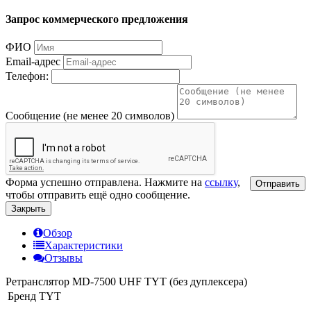
Запрос коммерческого предложения
ФИО
Email-адрес
Телефон:
Сообщение (не менее 20 символов)
Форма успешно отправлена. Нажмите на
ссылку
,
Отправить
чтобы отправить ещё одно сообщение.
Закрыть
Обзор
Характеристики
Отзывы
Ретранслятор MD-7500 UHF TYT (без дуплексера)
Бренд
TYT