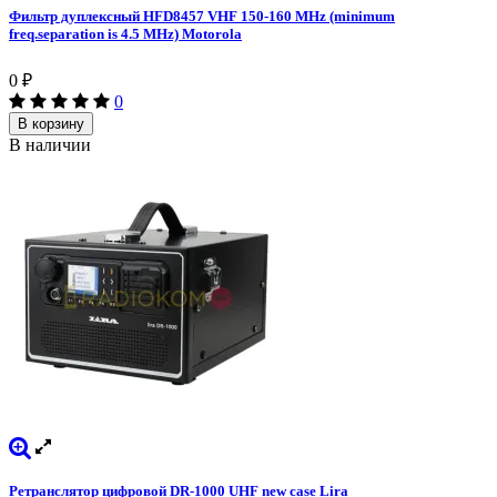
Фильтр дуплексный HFD8457 VHF 150-160 MHz (minimum
freq.separation is 4.5 MHz) Motorola
0
₽
0
В корзину
В наличии
Ретранслятор цифровой DR-1000 UHF new case Lira