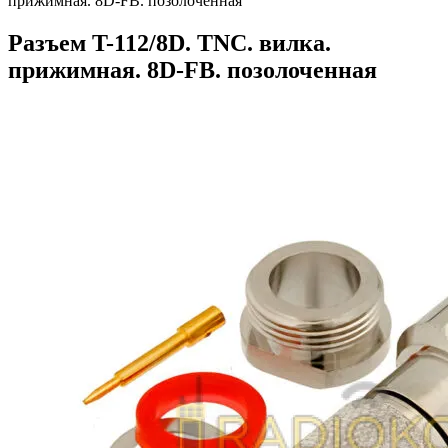
прижимная. 8D-FB. позолоченная
Разъем T-112/8D. TNC. вилка.
прижимная. 8D-FB. позолоченная