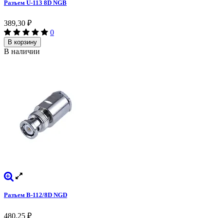
Разъем U-113 8D NGB
389,30
₽
0
В корзину
В наличии
Разъем B-112/8D NGD
480,25
₽