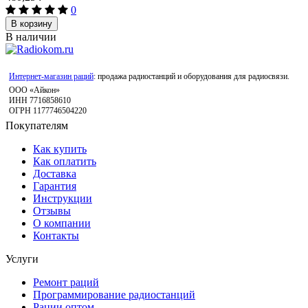
0
В корзину
В наличии
Интернет-магазин раций
: продажа радиостанций и оборудования для радиосвязи.
ООО «Айкон»
ИНН 7716858610
ОГРН 1177746504220
Покупателям
Как купить
Как оплатить
Доставка
Гарантия
Инструкции
Отзывы
О компании
Контакты
Услуги
Ремонт раций
Программирование радиостанций
Рации оптом