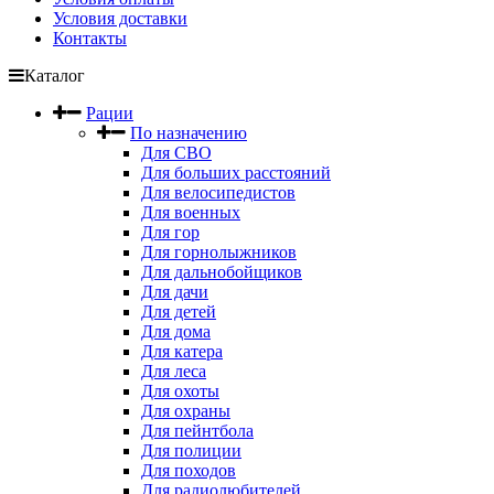
Условия доставки
Контакты
Каталог
Рации
По назначению
Для СВО
Для больших расстояний
Для велосипедистов
Для военных
Для гор
Для горнолыжников
Для дальнобойщиков
Для дачи
Для детей
Для дома
Для катера
Для леса
Для охоты
Для охраны
Для пейнтбола
Для полиции
Для походов
Для радиолюбителей