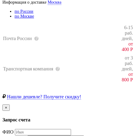
Информация о доставке
Москва
по России
по Москве
6-15
раб.
Почта России
дней,
от
400
Р
от 3
раб.
Транспортная компания
дней,
от
800
Р
Нашли дешевле? Получите скидку!
×
Запрос счета
ФИО