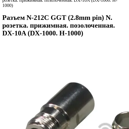
розетка. прижимная. позолоченная. DХ-10A (DX-1000. H-
1000)
Разъем N-212C GGT (2.8mm pin) N.
розетка. прижимная. позолоченная.
DХ-10A (DX-1000. H-1000)