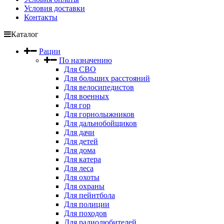
Условия доставки
Контакты
Каталог
Рации
По назначению
Для СВО
Для больших расстояний
Для велосипедистов
Для военных
Для гор
Для горнолыжников
Для дальнобойщиков
Для дачи
Для детей
Для дома
Для катера
Для леса
Для охоты
Для охраны
Для пейнтбола
Для полиции
Для походов
Для радиолюбителей