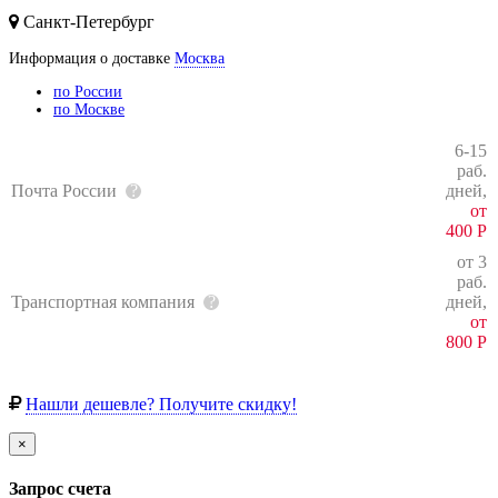
Санкт-Петербург
Информация о доставке
Москва
по России
по Москве
6-15
раб.
Почта России
дней,
от
400
Р
от 3
раб.
Транспортная компания
дней,
от
800
Р
Нашли дешевле? Получите скидку!
×
Запрос счета