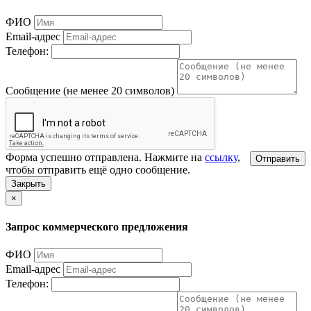
ФИО
Email-адрес
Телефон:
Сообщение (не менее 20 символов)
Форма успешно отправлена. Нажмите на
ссылку
,
Отправить
чтобы отправить ещё одно сообщение.
Закрыть
×
Запрос коммерческого предложения
ФИО
Email-адрес
Телефон: