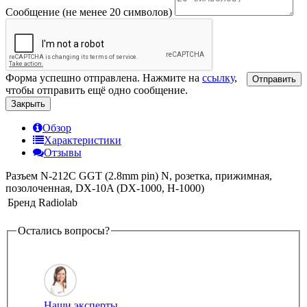
Сообщение (не менее 20 символов)
Форма успешно отправлена. Нажмите на
ссылку
,
Отправить
чтобы отправить ещё одно сообщение.
Закрыть
Обзор
Характеристики
Отзывы
Разъем N-212C GGT (2.8mm pin) N, розетка, прижимная,
позолоченная, DХ-10A (DX-1000, H-1000)
Бренд
Radiolab
Остались вопросы?
Наши эксперты