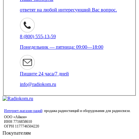
ответят на любой интересующий Вас вопрос.
8 (800) 555-13-59
Понедельник — пятница: 09:00—18:00
Пишите 24 часа/7 дней
info@radiokom.ru
Интернет-магазин раций
: продажа радиостанций и оборудования для радиосвязи.
ООО «Айкон»
ИНН 7716858610
ОГРН 1177746504220
Покупателям