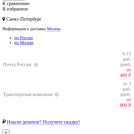
К сравнению
В избранное
Санкт-Петербург
Информация о доставке
Москва
по России
по Москве
6-15
раб.
Почта России
дней,
от
400
Р
от 3
раб.
Транспортная компания
дней,
от
800
Р
Нашли дешевле? Получите скидку!
×