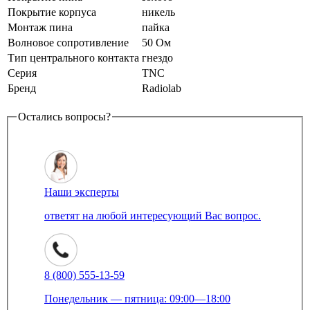
Покрытие корпуса
никель
Монтаж пина
пайка
Волновое сопротивление
50 Ом
Тип центрального контакта
гнездо
Серия
TNC
Бренд
Radiolab
Остались вопросы?
Наши эксперты
ответят на любой интересующий Вас вопрос.
8 (800) 555-13-59
Понедельник — пятница: 09:00—18:00