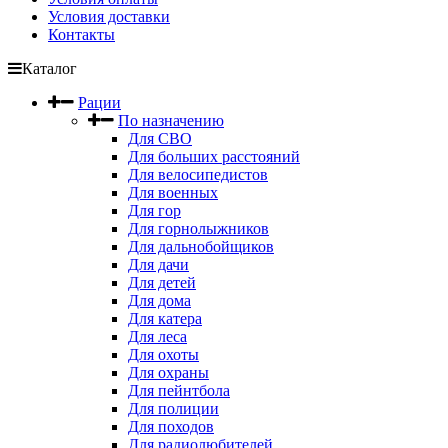
Условия доставки
Контакты
Каталог
Рации
По назначению
Для СВО
Для больших расстояний
Для велосипедистов
Для военных
Для гор
Для горнолыжников
Для дальнобойщиков
Для дачи
Для детей
Для дома
Для катера
Для леса
Для охоты
Для охраны
Для пейнтбола
Для полиции
Для походов
Для радиолюбителей