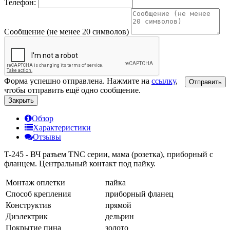
Телефон:
Сообщение (не менее 20 символов)
Форма успешно отправлена. Нажмите на
ссылку
,
Отправить
чтобы отправить ещё одно сообщение.
Закрыть
Обзор
Характеристики
Отзывы
T-245 - ВЧ разъем TNC серии, мама (розетка), приборный с
фланцем. Центральный контакт под пайку.
Монтаж оплетки
пайка
Способ крепления
приборный фланец
Конструктив
прямой
Диэлектрик
дельрин
Покрытие пина
золото