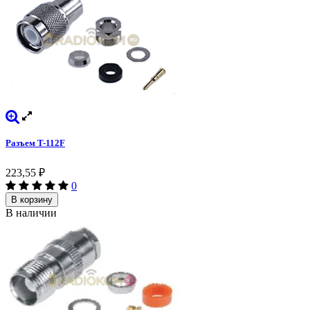
Разъем T-112F
223,55
₽
0
В корзину
В наличии