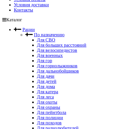
Условия доставки
Контакты
Каталог
Рации
По назначению
Для СВО
Для больших расстояний
Для велосипедистов
Для военных
Для гор
Для горнолыжников
Для дальнобойщиков
Для дачи
Для детей
Для дома
Для катера
Для леса
Для охоты
Для охраны
Для пейнтбола
Для полиции
Для походов
Для радиолюбителей