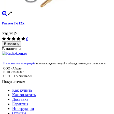
Разъем T-212X
230,35
₽
0
В корзину
В наличии
Интернет-магазин раций
: продажа радиостанций и оборудования для радиосвязи.
ООО «Айкон»
ИНН 7716858610
ОГРН 1177746504220
Покупателям
Как купить
Как оплатить
Доставка
Гарантия
Инструкции
Отзывы