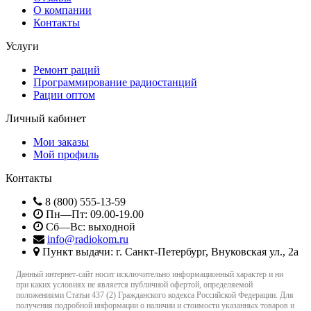
О компании
Контакты
Услуги
Ремонт раций
Программирование радиостанций
Рации оптом
Личный кабинет
Мои заказы
Мой профиль
Контакты
8 (800) 555-13-59
Пн—Пт: 09.00-19.00
Сб—Вс: выходной
info@radiokom.ru
Пункт выдачи: г. Санкт-Петербург, Внуковская ул., 2а
Данный интернет-сайт носит исключительно информационный характер и ни
при каких условиях не является публичной офертой, определяемой
положениями Статьи 437 (2) Гражданского кодекса Российской Федерации. Для
получения подробной информации о наличии и стоимости указанных товаров и