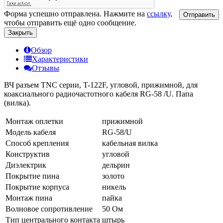
Форма успешно отправлена. Нажмите на
ссылку
,
Отправить
чтобы отправить ещё одно сообщение.
Закрыть
Обзор
Характеристики
Отзывы
ВЧ разъем TNC серии, T-122F, угловой, прижимной, для
коаксиального радиочастотного кабеля RG-58 /U. Папа
(вилка).
Монтаж оплетки
прижимной
Модель кабеля
RG-58/U
Способ крепления
кабельная вилка
Конструктив
угловой
Диэлектрик
дельрин
Покрытие пина
золото
Покрытие корпуса
никель
Монтаж пина
пайка
Волновое сопротивление
50 Ом
Тип центрального контакта
штырь