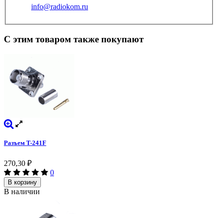
info@radiokom.ru
С этим товаром также покупают
Разъем T-241F
270,30
₽
0
В корзину
В наличии