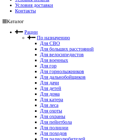
Условия доставки
Контакты
Каталог
Рации
По назначению
Для СВО
Для больших расстояний
Для велосипедистов
Для военных
Для гор
Для горнолыжников
Для дальнобойщиков
Для дачи
Для детей
Для дома
Для катера
Для леса
Для охоты
Для охраны
Для пейнтбола
Для полиции
Для походов
Для радиолюбителей