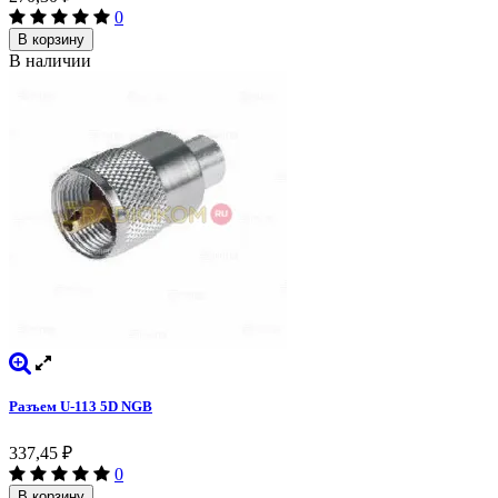
0
В корзину
В наличии
Разъем U-113 5D NGB
337,45
₽
0
В корзину