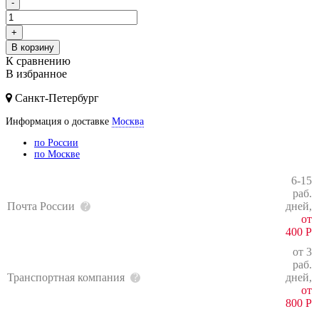
-
+
В корзину
К сравнению
В избранное
Санкт-Петербург
Информация о доставке
Москва
по России
по Москве
6-15
раб.
Почта России
дней,
от
400
Р
от 3
раб.
Транспортная компания
дней,
от
800
Р