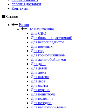
Условия доставки
Контакты
Каталог
Рации
По назначению
Для СВО
Для больших расстояний
Для велосипедистов
Для военных
Для гор
Для горнолыжников
Для дальнобойщиков
Для дачи
Для детей
Для дома
Для катера
Для леса
Для охоты
Для охраны
Для пейнтбола
Для полиции
Для походов
Для радиолюбителей