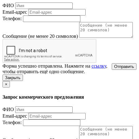
ФИО
Email-адрес
Телефон:
Сообщение (не менее 20 символов)
Форма успешно отправлена. Нажмите на
ссылку
,
Отправить
чтобы отправить ещё одно сообщение.
Закрыть
×
Запрос коммерческого предложения
ФИО
Email-адрес
Телефон: