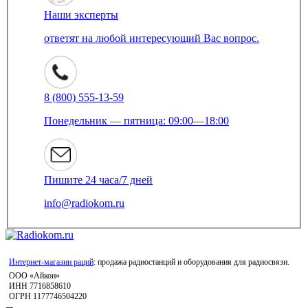
Наши эксперты
ответят на любой интересующий Вас вопрос.
8 (800) 555-13-59
Понедельник — пятница: 09:00—18:00
Пишите 24 часа/7 дней
info@radiokom.ru
Интернет-магазин раций
: продажа радиостанций и оборудования для радиосвязи.
ООО «Айкон»
ИНН 7716858610
ОГРН 1177746504220