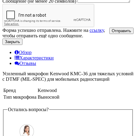
Сообщение (не менее 20 символов)
Форма успешно отправлена. Нажмите на
ссылку
,
Отправить
чтобы отправить ещё одно сообщение.
Закрыть
Обзор
Характеристики
Отзывы
Усиленный микрофон Kenwood KMC-36 для тяжелых условий
с DTMF (MIL-SPEC) для мобильных радиостанций
Бренд
Kenwood
Тип микрофона
Выносной
Остались вопросы?