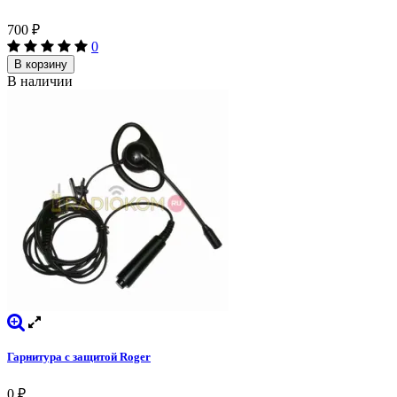
700
₽
0
В корзину
В наличии
Гарнитура с защитой Roger
0
₽