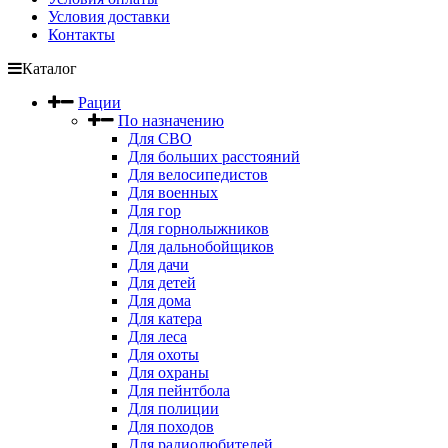
Условия доставки
Контакты
Каталог
Рации
По назначению
Для СВО
Для больших расстояний
Для велосипедистов
Для военных
Для гор
Для горнолыжников
Для дальнобойщиков
Для дачи
Для детей
Для дома
Для катера
Для леса
Для охоты
Для охраны
Для пейнтбола
Для полиции
Для походов
Для радиолюбителей