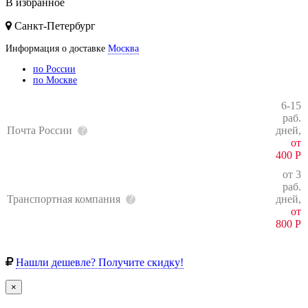
В избранное
Санкт-Петербург
Информация о доставке
Москва
по России
по Москве
6-15
раб.
Почта России
дней,
от
400
Р
от 3
раб.
Транспортная компания
дней,
от
800
Р
Нашли дешевле? Получите скидку!
×