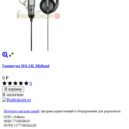
Гарнитура МА-24L Midland
0
₽
0
В корзину
В наличии
Интернет-магазин раций
: продажа радиостанций и оборудования для радиосвязи.
ООО «Айкон»
ИНН 7716858610
ОГРН 1177746504220