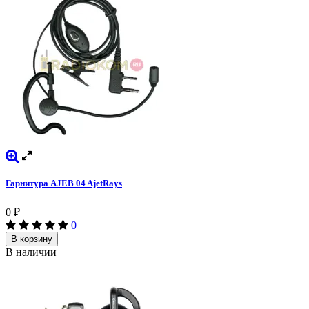
Гарнитура AJEB 04 AjetRays
0
₽
0
В корзину
В наличии