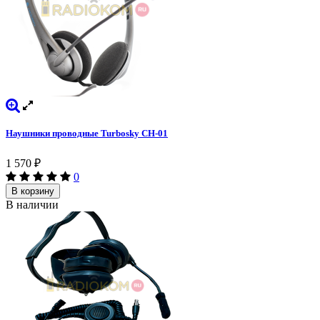
Наушники проводные Turbosky CH-01
1 570
₽
0
В корзину
В наличии