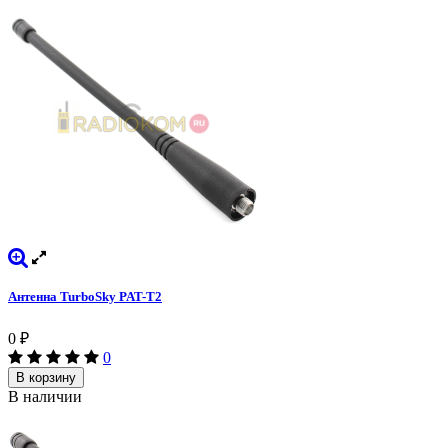
Антенна TurboSky PAT-T2
0
₽
0
В корзину
В наличии