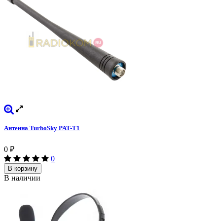
Антенна TurboSky PAT-T1
0
₽
0
В корзину
В наличии