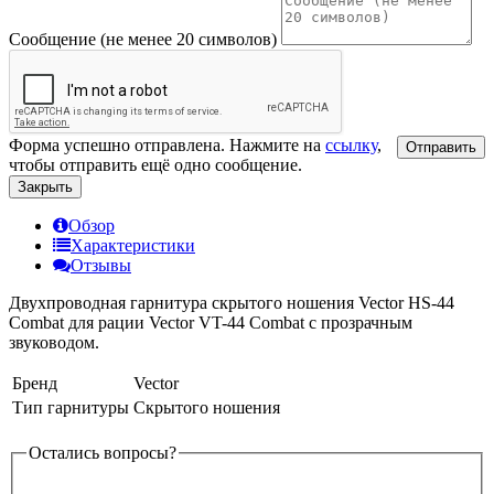
Сообщение (не менее 20 символов)
Форма успешно отправлена. Нажмите на
ссылку
,
Отправить
чтобы отправить ещё одно сообщение.
Закрыть
Обзор
Характеристики
Отзывы
Двухпроводная гарнитура скрытого ношения Vector HS-44
Combat для рации Vector VT-44 Combat с прозрачным
звуководом.
Бренд
Vector
Тип гарнитуры
Скрытого ношения
Остались вопросы?