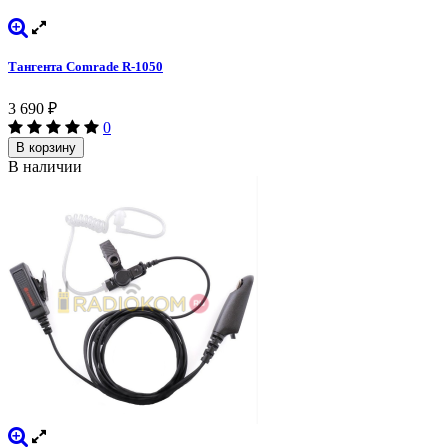
Тангента Comrade R-1050
3 690
₽
0
В корзину
В наличии