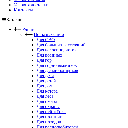
Условия доставки
Контакты
Каталог
Рации
По назначению
Для СВО
Для больших расстояний
Для велосипедистов
Для военных
Для гор
Для горнолыжников
Для дальнобойщиков
Для дачи
Для детей
Для дома
Для катера
Для леса
Для охоты
Для охраны
Для пейнтбола
Для полиции
Для походов
Для радиолюбителей