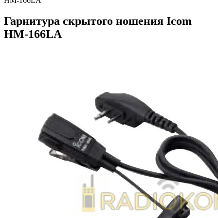
HM-166LA
Гарнитура скрытого ношения Icom
HM-166LA