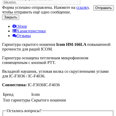
Форма успешно отправлена. Нажмите на
ссылку
,
Отправить
чтобы отправить ещё одно сообщение.
Закрыть
Обзор
Характеристики
Отзывы
Гарнитура скрытого ношения
Icom HM-166LA
повышенной
прочности для раций ICOM.
Гарнитура оснащена петличным микрофононом
совмещенным с кнопкой PTT.
Вкладной наушник, угловая вилка со скругленными углами
для IC-F3036 / IC-F4036.
Совместима:
IC-F3036IC-F4036
Бренд
Icom
Тип гарнитуры
Скрытого ношения
Остались вопросы?