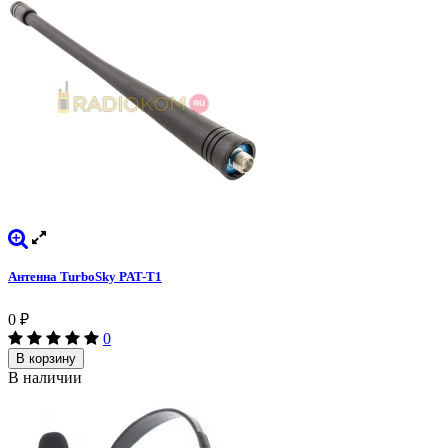
Антенна TurboSky PAT-T1
0
₽
0
В корзину
В наличии