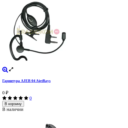
Гарнитура AJEB 04 AjetRays
0
₽
0
В корзину
В наличии