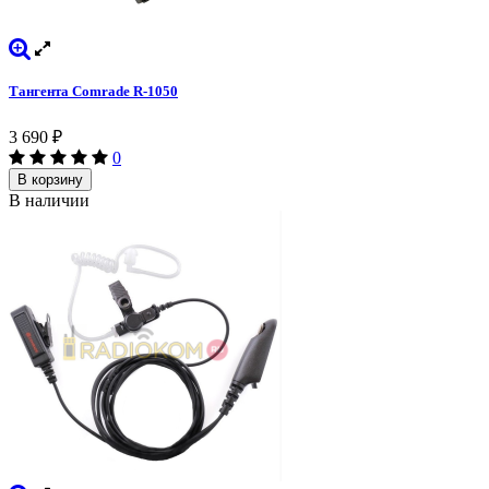
Тангента Comrade R-1050
3 690
₽
0
В корзину
В наличии