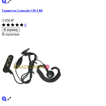
Гарнитура Comrade CM-3 R8
3 050
₽
0
В корзину
В наличии