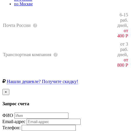
по Москве
6-15
раб.
Почта России
дней,
от
400
Р
от 3
раб.
Транспортная компания
дней,
от
800
Р
Нашли дешевле? Получите скидку!
×
Запрос счета
ФИО
Email-адрес
Телефон: