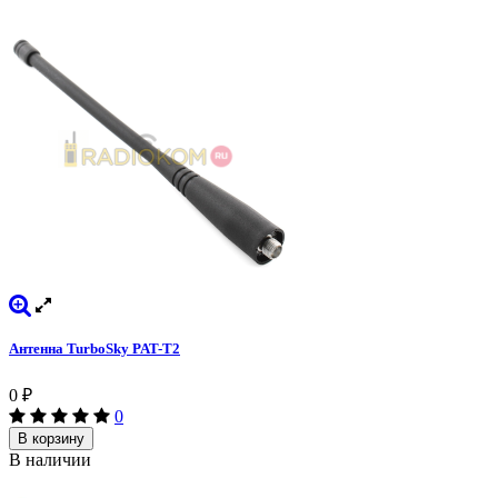
Антенна TurboSky PAT-T2
0
₽
0
В корзину
В наличии