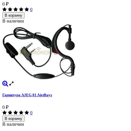
0
₽
0
В корзину
В наличии
Гарнитура AJEG 01 AjetRays
0
₽
0
В корзину
В наличии