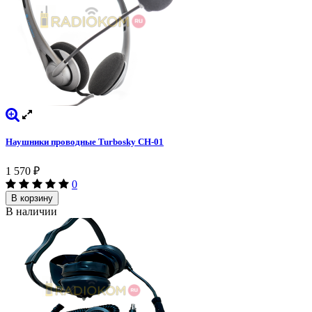
Наушники проводные Turbosky CH-01
1 570
₽
0
В корзину
В наличии