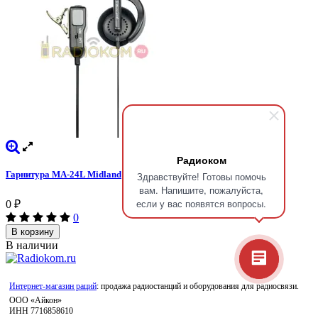
Радиоком
Гарнитура МА-24L Midland
Здравствуйте! Готовы помочь
вам. Напишите, пожалуйста,
если у вас появятся вопросы.
0
₽
0
В корзину
В наличии
Интернет-магазин раций
: продажа радиостанций и оборудования для радиосвязи.
ООО «Айкон»
ИНН 7716858610