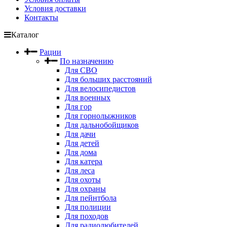
Условия доставки
Контакты
Каталог
Рации
По назначению
Для СВО
Для больших расстояний
Для велосипедистов
Для военных
Для гор
Для горнолыжников
Для дальнобойщиков
Для дачи
Для детей
Для дома
Для катера
Для леса
Для охоты
Для охраны
Для пейнтбола
Для полиции
Для походов
Для радиолюбителей