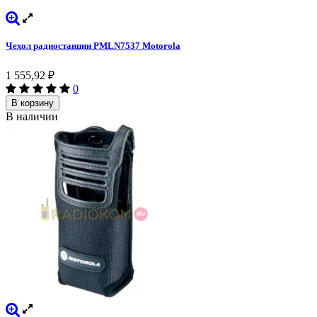
Чехол радиостанции PMLN7537 Motorola
1 555,92
₽
0
В корзину
В наличии