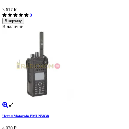
3 617
₽
0
В корзину
В наличии
Чехол Motorola PMLN5838
4 030
₽