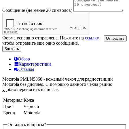
Сообщение (не менее 20 символов)
Форма успешно отправлена. Нажмите на
ссылку
,
Отправить
чтобы отправить ещё одно сообщение.
Закрыть
Обзор
Характеристики
Отзывы
Motorola PMLN5868 - кожаный чехол для радиостанций
Motorola без дисплея. С помощью данного чехла рацию
удобно переносить на поясе.
Материал
Кожа
Цвет
Черный
Бренд
Motorola
Остались вопросы?