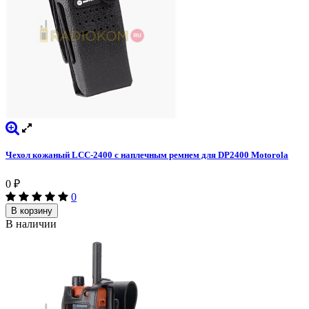
Чехол кожаный LCC-2400 с наплечным ремнем для DP2400 Motorola
0
₽
0
В корзину
В наличии