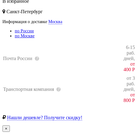
В избранное
Санкт-Петербург
Информация о доставке
Москва
по России
по Москве
6-15
раб.
Почта России
дней,
от
400
Р
от 3
раб.
Транспортная компания
дней,
от
800
Р
Нашли дешевле? Получите скидку!
×