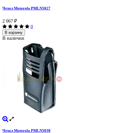
Чехол Motorola PMLN5027
2 067
₽
0
В корзину
В наличии
Чехол Motorola PMLN5030