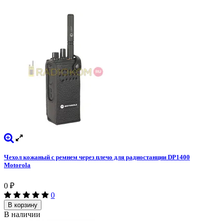
Чехол кожаный с ремнем через плечо для радиостанции DP1400
Motorola
0
₽
0
В корзину
В наличии