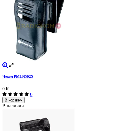
Чехол PMLN5025
0
₽
0
В корзину
В наличии