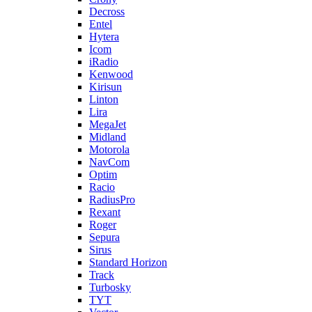
Decross
Entel
Hytera
Icom
iRadio
Kenwood
Kirisun
Linton
Lira
MegaJet
Midland
Motorola
NavCom
Optim
Racio
RadiusPro
Rexant
Roger
Sepura
Sirus
Standard Horizon
Track
Turbosky
TYT