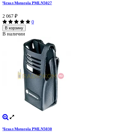
Чехол Motorola PMLN5027
2 067
₽
0
В корзину
В наличии
Чехол Motorola PMLN5030