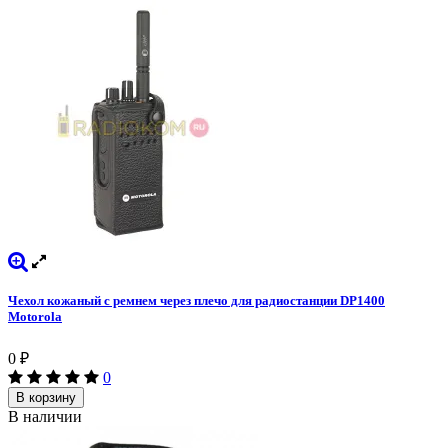
Чехол кожаный с ремнем через плечо для радиостанции DP1400
Motorola
0
₽
0
В корзину
В наличии