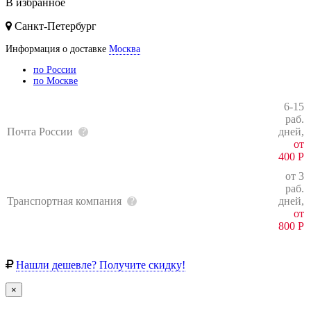
В избранное
Санкт-Петербург
Информация о доставке
Москва
по России
по Москве
6-15
раб.
Почта России
дней,
от
400
Р
от 3
раб.
Транспортная компания
дней,
от
800
Р
Нашли дешевле? Получите скидку!
×