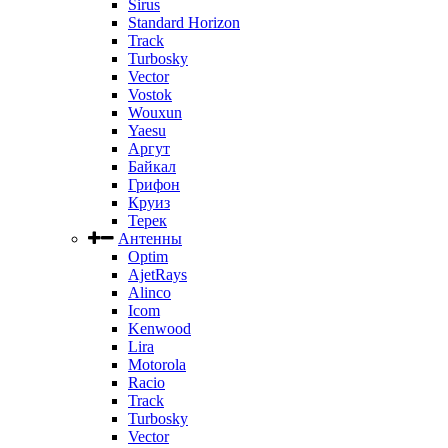
Sirus
Standard Horizon
Track
Turbosky
Vector
Vostok
Wouxun
Yaesu
Аргут
Байкал
Грифон
Круиз
Терек
Антенны
Optim
AjetRays
Alinco
Icom
Kenwood
Lira
Motorola
Racio
Track
Turbosky
Vector