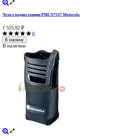
Чехол радиостанции PMLN7537 Motorola
1 555,92
₽
0
В корзину
В наличии