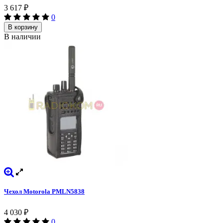
3 617
₽
0
В корзину
В наличии
Чехол Motorola PMLN5838
4 030
₽
0