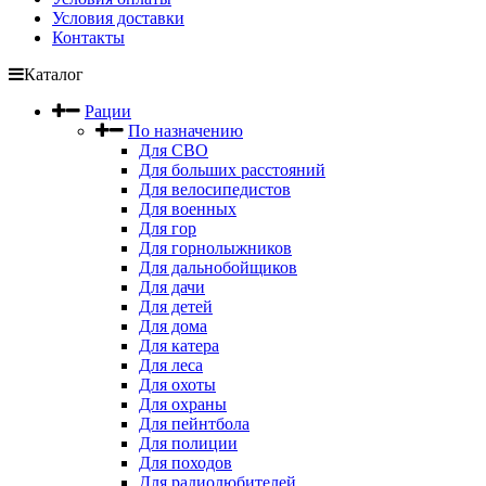
Условия доставки
Контакты
Каталог
Рации
По назначению
Для СВО
Для больших расстояний
Для велосипедистов
Для военных
Для гор
Для горнолыжников
Для дальнобойщиков
Для дачи
Для детей
Для дома
Для катера
Для леса
Для охоты
Для охраны
Для пейнтбола
Для полиции
Для походов
Для радиолюбителей