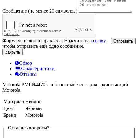
Сообщение (не менее 20 символов)
Форма успешно отправлена. Нажмите на
ссылку
,
Отправить
чтобы отправить ещё одно сообщение.
Закрыть
Обзор
Характеристики
Отзывы
Motorola PMLN4470 - нейлоновый чехол для радиостанций
Motorola.
Материал
Нейлон
Цвет
Черный
Бренд
Motorola
Остались вопросы?