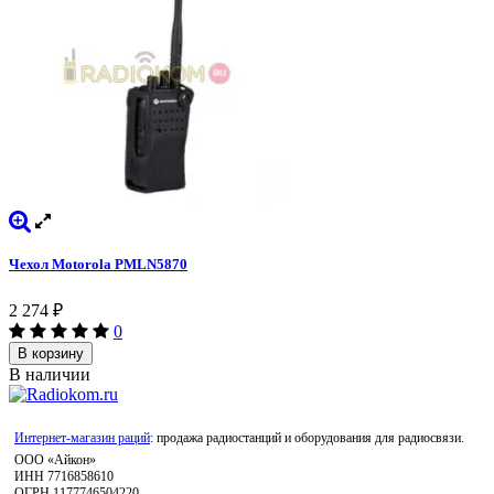
Чехол Motorola PMLN5870
2 274
₽
0
В корзину
В наличии
Интернет-магазин раций
: продажа радиостанций и оборудования для радиосвязи.
ООО «Айкон»
ИНН 7716858610
ОГРН 1177746504220