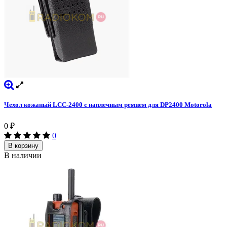
Чехол кожаный LCC-2400 с наплечным ремнем для DP2400 Motorola
0
₽
0
В корзину
В наличии