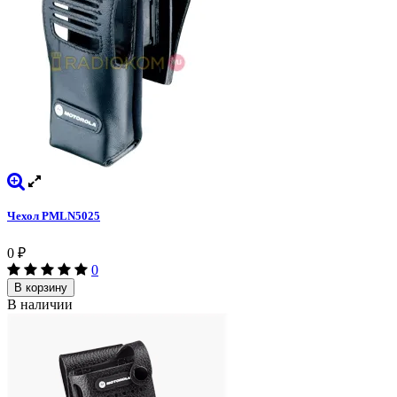
Чехол PMLN5025
0
₽
0
В корзину
В наличии