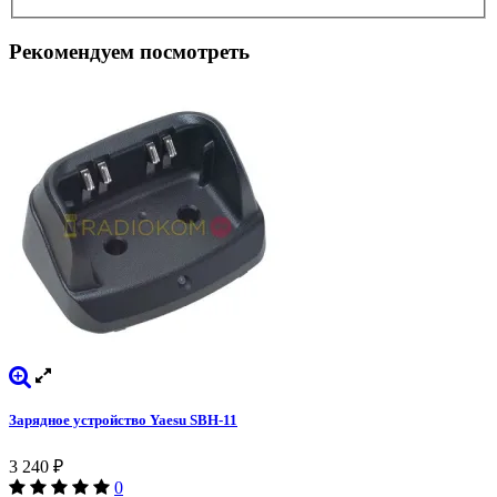
Рекомендуем посмотреть
Зарядное устройство Yaesu SBH-11
3 240
₽
0