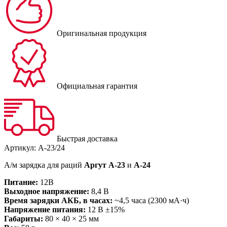
Оригинальная продукция
Официальная гарантия
Быстрая доставка
Артикул:
А-23/24
А/м зарядка для раций
Аргут А-23
и
А-24
Питание:
12В
Выходное напряжение:
8,4 В
Время зарядки АКБ, в часах:
~4,5 часа (2300 мА·ч)
Напряжение питания:
12 В ±15%
Габариты:
80 × 40 × 25 мм