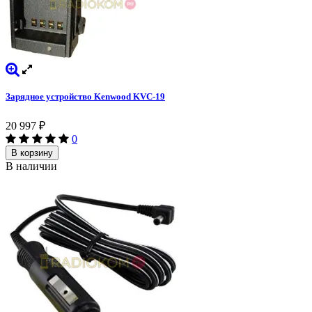
Зарядное устройство Kenwood KVC-19
20 997
₽
0
В корзину
В наличии