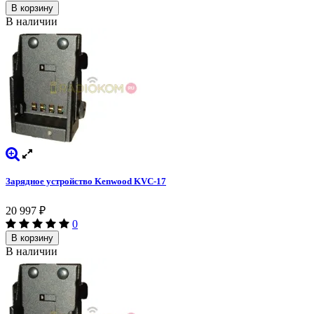
В корзину
В наличии
Зарядное устройство Kenwood KVC-17
20 997
₽
0
В корзину
В наличии