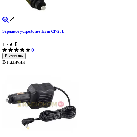
Зарядное устройство Icom CP-23L
1 750
₽
0
В корзину
В наличии