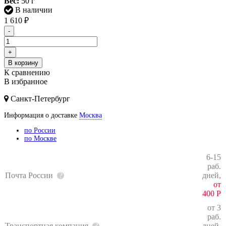
Вес:
50 г
В наличии
1 610
₽
-
+
В корзину
К сравнению
В избранное
Санкт-Петербург
Информация о доставке
Москва
по России
по Москве
6-15
раб.
Почта России
дней,
от
400
Р
от 3
раб.
Транспортная компания
дней,