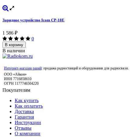
Зарядное устройство Icom CP-18E
1 586
₽
0
В корзину
В наличии
Интернет-магазин раций
: продажа радиостанций и оборудования для радиосвязи.
ООО «Айкон»
ИНН 7716858610
ОГРН 1177746504220
Покупателям
Как купить
Как оплатить
Доставка
Гарантия
Инструкции
Отзывы
О компании