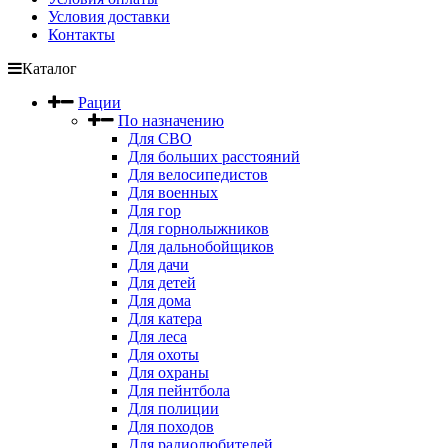
Условия доставки
Контакты
Каталог
Рации
По назначению
Для СВО
Для больших расстояний
Для велосипедистов
Для военных
Для гор
Для горнолыжников
Для дальнобойщиков
Для дачи
Для детей
Для дома
Для катера
Для леса
Для охоты
Для охраны
Для пейнтбола
Для полиции
Для походов
Для радиолюбителей