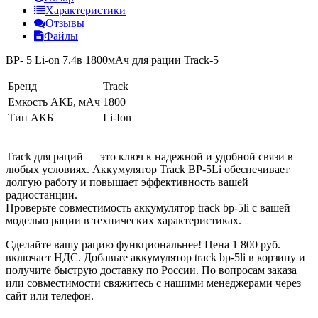
Характеристики
Отзывы
Файлы
BP- 5 Li-on 7.4в 1800мАч для рации Track-5
Бренд
Track
Емкость АКБ, мАч
1800
Тип АКБ
Li-Ion
Track для раций — это ключ к надежной и удобной связи в
любых условиях. Аккумулятор Track BP-5Li обеспечивает
долгую работу и повышает эффективность вашей
радиостанции.
Проверьте совместимость аккумулятор track bp-5li с вашей
моделью рации в технических характеристиках.
Сделайте вашу рацию функциональнее! Цена 1 800 руб.
включает НДС. Добавьте аккумулятор track bp-5li в корзину и
получите быструю доставку по России. По вопросам заказа
или совместимости свяжитесь с нашими менеджерами через
сайт или телефон.