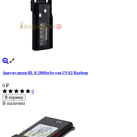
Аккумулятор BL-8 2000мАч для UV-82 Baofeng
0
₽
0
В корзину
В наличии