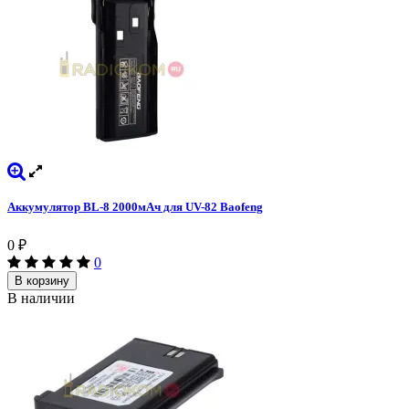
Аккумулятор BL-8 2000мАч для UV-82 Baofeng
0
₽
0
В корзину
В наличии