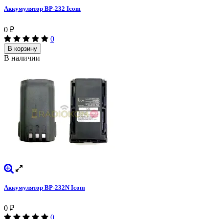
Аккумулятор BP-232 Icom
0
₽
0
В корзину
В наличии
Аккумулятор BP-232N Icom
0
₽
0