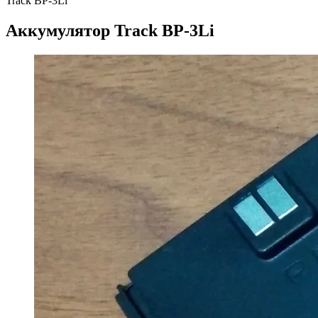
Track BP-3Li
Аккумулятор Track BP-3Li