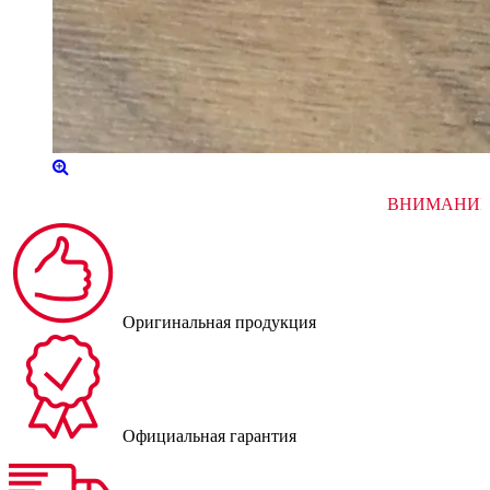
В
Оригинальная продукция
Официальная гарантия