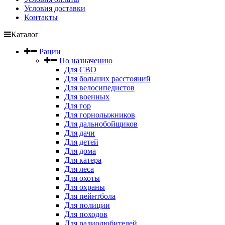
Условия доставки
Контакты
Каталог
Рации
По назначению
Для СВО
Для больших расстояний
Для велосипедистов
Для военных
Для гор
Для горнолыжников
Для дальнобойщиков
Для дачи
Для детей
Для дома
Для катера
Для леса
Для охоты
Для охраны
Для пейнтбола
Для полиции
Для походов
Для радиолюбителей