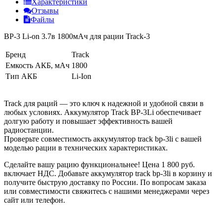
Характеристики
Отзывы
Файлы
BP-3 Li-on 3.7в 1800мАч для рации Track-3
Бренд
Track
Емкость АКБ, мАч
1800
Тип АКБ
Li-Ion
Track для раций — это ключ к надежной и удобной связи в
любых условиях. Аккумулятор Track BP-3Li обеспечивает
долгую работу и повышает эффективность вашей
радиостанции.
Проверьте совместимость аккумулятор track bp-3li с вашей
моделью рации в технических характеристиках.
Сделайте вашу рацию функциональнее! Цена 1 800 руб.
включает НДС. Добавьте аккумулятор track bp-3li в корзину и
получите быструю доставку по России. По вопросам заказа
или совместимости свяжитесь с нашими менеджерами через
сайт или телефон.