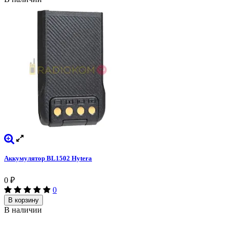
Аккумулятор BL1502 Hytera
0
₽
0
В корзину
В наличии